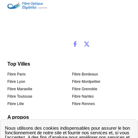
Top Villes
Fibre Paris
Fibre Bordeaux
Fibre Lyon
Fibre Montpellier
Fibre Marseille
Fibre Grenoble
Fibre Toulouse
Fibre Nantes
Fibre Lille
Fibre Rennes
A propos
Qui sommes-nous ?
Mentions légales
Informations de contact
Traitement des avis