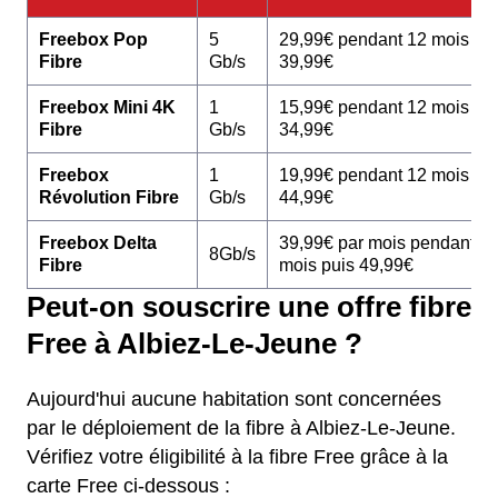
Freebox Pop
5
29,99€ pendant 12 mois pu
Fibre
Gb/s
39,99€
Freebox Mini 4K
1
15,99€ pendant 12 mois pu
Fibre
Gb/s
34,99€
Freebox
1
19,99€ pendant 12 mois pu
Révolution Fibre
Gb/s
44,99€
Freebox Delta
39,99€ par mois pendant 1
8Gb/s
Fibre
mois puis 49,99€
Peut-on souscrire une offre fibre
Free à Albiez-Le-Jeune ?
Aujourd'hui aucune habitation sont concernées
par le déploiement de la fibre à Albiez-Le-Jeune.
Vérifiez votre éligibilité à la fibre Free grâce à la
carte Free ci-dessous :