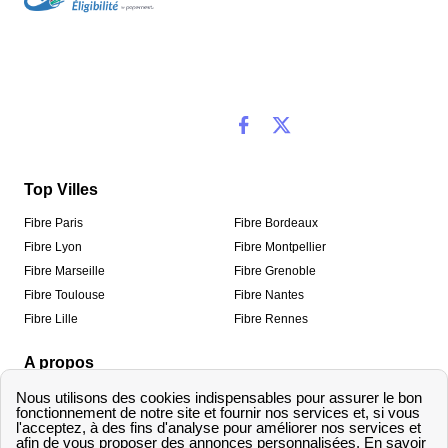
Top Villes
Fibre Paris
Fibre Bordeaux
Fibre Lyon
Fibre Montpellier
Fibre Marseille
Fibre Grenoble
Fibre Toulouse
Fibre Nantes
Fibre Lille
Fibre Rennes
A propos
Qui sommes-nous ?
Mentions légales
Informations de contact
Traitement des avis
Méthodologie de classement