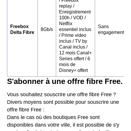
/ Freebox
replay /
Enregistrement
100h / VOD /
Netflix
Freebox
Sans
8Gb/s
essentiel inclus
Delta Fibre
engagement
/ Prime video
inclus / TV by
Canal inclus /
12 mois Canal+
Series offert / 6
mois de
Disney+ offert
S'abonner à une offre fibre Free.
Vous souhaitez souscrire une offre fibre Free ?
Divers moyens sont possible pour souscrire une
offre fibre Free :
Dans le cas où des boutiques Free sont
disponibles dans votre ville, il est possible de s'y