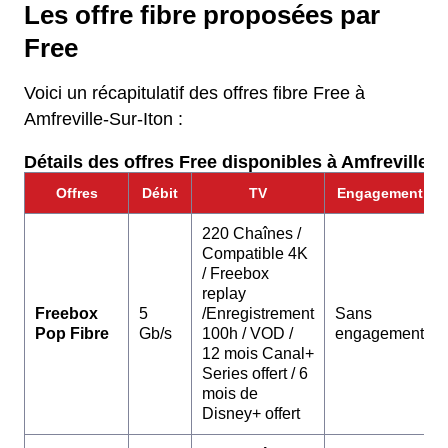
Les offre fibre proposées par
Free
Voici un récapitulatif des offres fibre Free à
Amfreville-Sur-Iton :
Détails des offres Free disponibles à Amfreville-Su
Offres
Débit
TV
Engagement
220 Chaînes /
Compatible 4K
/ Freebox
replay
Freebox
5
/Enregistrement
Sans
Pop Fibre
Gb/s
100h / VOD /
engagement
12 mois Canal+
Series offert / 6
mois de
Disney+ offert