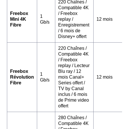
220 Chaînes /
Compatible 4K
Freebox
/ Freebox
1
Mini 4K
replay /
12 mois
Gb/s
Fibre
Enregistrement
/ 6 mois de
Disney+ offert
220 Chaînes /
Compatible 4K
/ Freebox
replay / Lecteur
Freebox
Blu ray / 12
1
Révolution
mois Canal+
12 mois
Gb/s
Fibre
Series offert /
TV by Canal
inclus / 6 mois
de Prime video
offert
280 Chaînes /
Compatible 4K