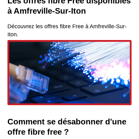
Les offres fibre Free disponibles
à Amfreville-Sur-Iton
Découvrez les offres fibre Free à Amfreville-Sur-
Iton.
Comment se désabonner d'une
offre fibre free ?