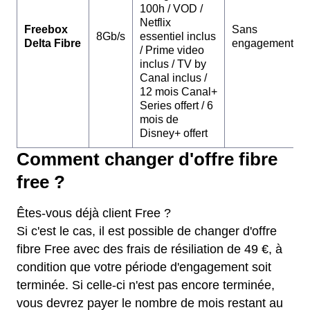
100h / VOD /
Netflix
Freebox
Sans
8Gb/s
essentiel inclus
Delta Fibre
engagement
/ Prime video
inclus / TV by
Canal inclus /
12 mois Canal+
Series offert / 6
mois de
Disney+ offert
Comment changer d'offre fibre
free ?
Êtes-vous déjà client Free ?
Si c'est le cas, il est possible de changer d'offre
fibre Free avec des frais de résiliation de 49 €, à
condition que votre période d'engagement soit
terminée. Si celle-ci n'est pas encore terminée,
vous devrez payer le nombre de mois restant au