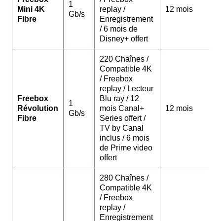
1
Mini 4K
replay /
12 mois
Gb/s
Fibre
Enregistrement
/ 6 mois de
Disney+ offert
220 Chaînes /
Compatible 4K
/ Freebox
replay / Lecteur
Freebox
Blu ray / 12
1
Révolution
mois Canal+
12 mois
Gb/s
Fibre
Series offert /
TV by Canal
inclus / 6 mois
de Prime video
offert
280 Chaînes /
Compatible 4K
/ Freebox
replay /
Enregistrement