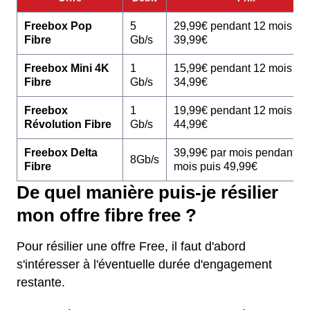
Freebox Pop
5
29,99€ pendant 12 mois pu
Fibre
Gb/s
39,99€
Freebox Mini 4K
1
15,99€ pendant 12 mois pu
Fibre
Gb/s
34,99€
Freebox
1
19,99€ pendant 12 mois pu
Révolution Fibre
Gb/s
44,99€
Freebox Delta
39,99€ par mois pendant 1
8Gb/s
Fibre
mois puis 49,99€
De quel manière puis-je résilier
mon offre fibre free ?
Pour résilier une offre Free, il faut d'abord
s'intéresser à l'éventuelle durée d'engagement
restante.