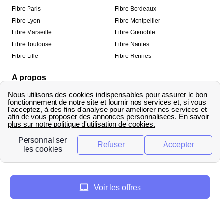
Fibre Paris
Fibre Bordeaux
Fibre Lyon
Fibre Montpellier
Fibre Marseille
Fibre Grenoble
Fibre Toulouse
Fibre Nantes
Fibre Lille
Fibre Rennes
A propos
Qui sommes-nous ?
Mentions légales
Informations de contact
Traitement des avis
Méthodologie de classement
Copyright © fibre-optique-eligibilite.fr 2026 – Tous
droits réservés
Voir les offres