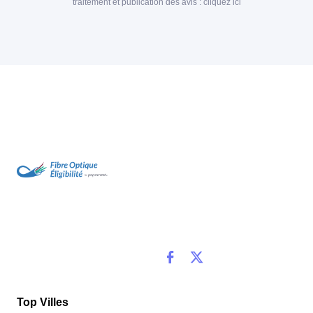
traitement et publication des avis :
cliquez ici
Top Villes