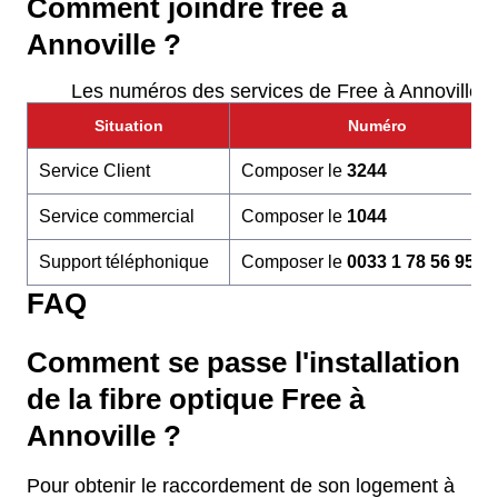
Comment joindre free à
Annoville ?
Les numéros des services de Free à Annoville
Situation
Numéro
Service Client
Composer le
3244
Service commercial
Composer le
1044
Support téléphonique
Composer le
0033 1 78 56 95 6
FAQ
Comment se passe l'installation
de la fibre optique Free à
Annoville ?
Pour obtenir le raccordement de son logement à