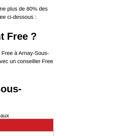
erne plus de 80% des
Free ci-dessous :
t Free ?
nt Free à Arnay-Sous-
vec un conseiller Free
Sous-
eaux