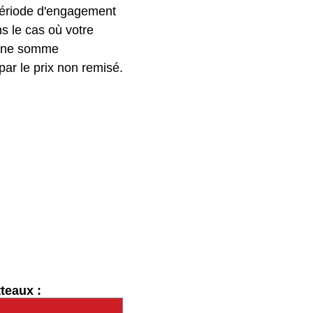
 période d'engagement
s le cas où votre
d'une somme
ar le prix non remisé.
teaux :