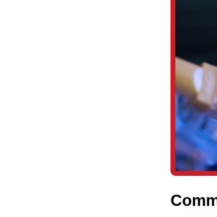
Commen