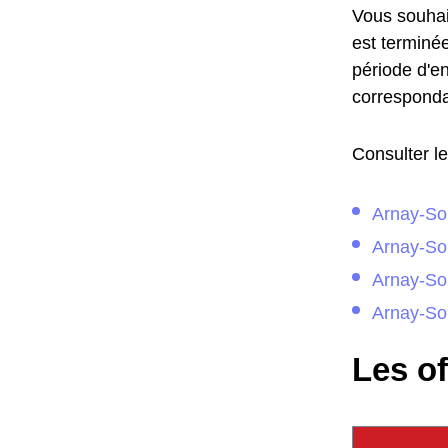
Vous souhait
est terminée
période d'e
corresponda
Consulter le
Arnay-So
Arnay-So
Arnay-So
Arnay-Sous
Les of