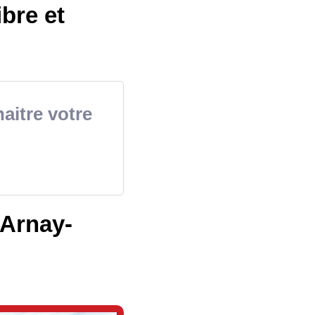
ibre et
aitre votre
 Arnay-