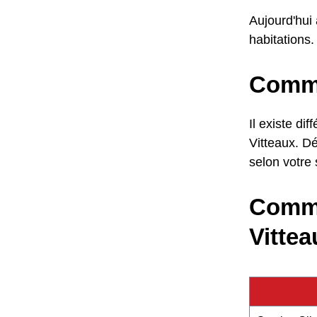
Aujourd'hui
habitations. 
Commen
Il existe di
Vitteaux. Dé
selon votre 
Comme
Vittea