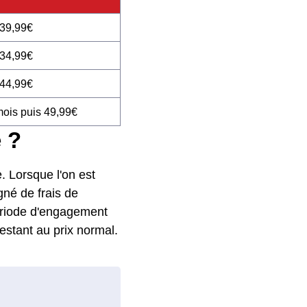
 39,99€
 34,99€
 44,99€
mois puis 49,99€
 ?
e. Lorsque l'on est
gné de frais de
période d'engagement
estant au prix normal.