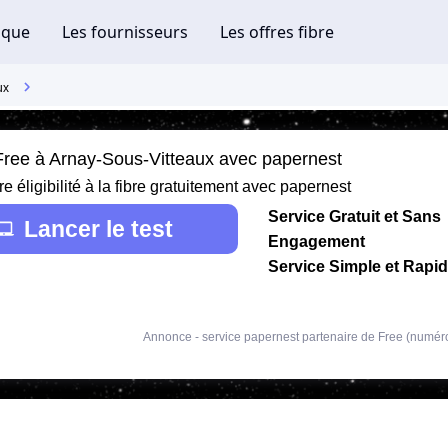
ux
 Free à Arnay-Sous-Vitteaux avec papernest
re éligibilité à la fibre gratuitement avec papernest
Service Gratuit et Sans
Lancer le test
Engagement
Service Simple et Rapi
Annonce - service papernest partenaire de Free (numér