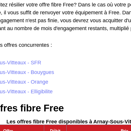
ez résilier votre offre fibre Free? Dans le cas où votre
, il vous suffit de renvoyer votre équipement à Free. Dan
ngagement n'est pas finie, vous devrez vous acquitter 
nt au nombre de mois d'engagement restants, multiplié p
s offres concurrentes :
us-Vitteaux - SFR
us-Vitteaux - Bouygues
us-Vitteaux - Orange
-Vitteaux - Elligibilite
fres fibre Free
Les offres fibre Free disponibles à Arnay-Sous-Vit
Offre
Débit
Prix