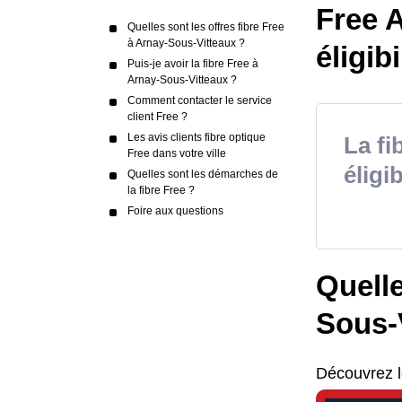
Free A
Quelles sont les offres fibre Free
à Arnay-Sous-Vitteaux ?
éligibi
Puis-je avoir la fibre Free à
Arnay-Sous-Vitteaux ?
Comment contacter le service
client Free ?
Les avis clients fibre optique
La fi
Free dans votre ville
éligib
Quelles sont les démarches de
la fibre Free ?
Foire aux questions
Quelle
Sous-
Découvrez l