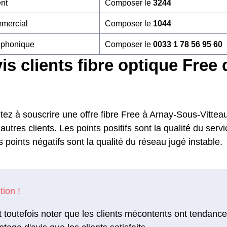
ent
Composer le
3244
mmercial
Composer le
1044
éphonique
Composer le
0033 1 78 56 95 60
is clients fibre optique Free
tez à souscrire une offre fibre Free à Arnay-Sous-Vittea
autres clients. Les points positifs sont la qualité du servi
s points négatifs sont la qualité du réseau jugé instable.
ut toutefois noter que les clients mécontents ont tendance