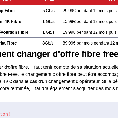
p Fibre
5 Gb/s
29,99€ pendant 12 mois puis
ni 4K Fibre
1 Gb/s
15,99€ pendant 12 mois puis
volution Fibre
1 Gb/s
19,99€ pendant 12 mois puis
lta Fibre
8Gb/s
39,99€ par mois pendant 12 
t changer d'offre fibre free
 d'offre fibre, il faut tenir compte de sa situation actuell
fibre Free, le changement d'offre fibre peut être accompa
 de 49 € dans le cas d'un changement d'opérateur. Si la 
core terminée, il faudra également s'acquitter des mois r