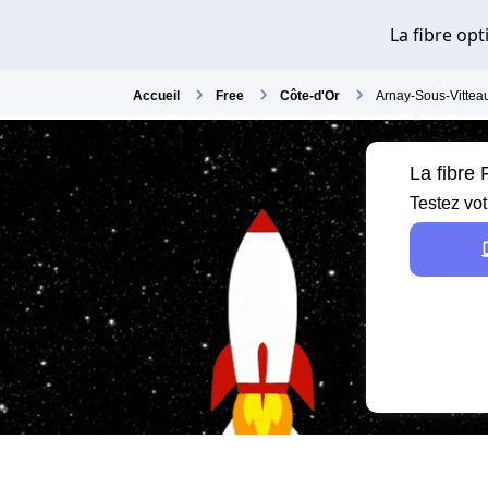
Accueil
Free
Côte-d'Or
Arnay-Sous-Vittea
La fibre
Testez vot