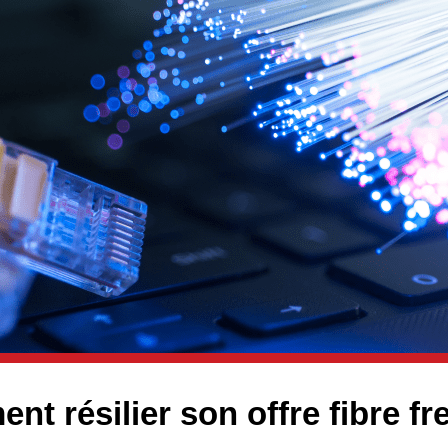
t résilier son offre fibre fr