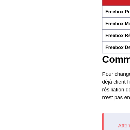
Freebox Po
Freebox Mi
Freebox Ré
Freebox De
Commen
Pour changer
déjà client 
résiliation
n'est pas en