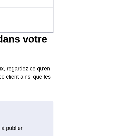
 dans votre
ux, regardez ce qu'en
ce client ainsi que les
 à publier