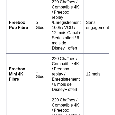
220 Chaînes /
Compatible 4K
/ Freebox
replay
Freebox
5
/Enregistrement
Sans
Pop Fibre
Gb/s
100h / VOD /
engagement
12 mois Canal+
Series offert / 6
mois de
Disney+ offert
220 Chaînes /
Compatible 4K
Freebox
/ Freebox
1
Mini 4K
replay /
12 mois
Gb/s
Fibre
Enregistrement
/ 6 mois de
Disney+ offert
220 Chaînes /
Compatible 4K
/ Freebox