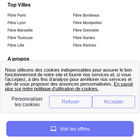
Top Villes
Fibre Paris
Fibre Bordeaux
Fibre Lyon
Fibre Montpellier
Fibre Marseille
Fibre Grenoble
Fibre Toulouse
Fibre Nantes
Fibre Lille
Fibre Rennes
A propos
Qui sommes-nous ?
Mentions légales
Informations de contact
Traitement des avis
Méthodologie de classement
Copyright © fibre-optique-eligibilite.fr 2026 – Tous
droits réservés
Voir les offres