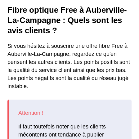
Fibre optique Free à Auberville-
La-Campagne : Quels sont les
avis clients ?
Si vous hésitez à souscrire une offre fibre Free à
Auberville-La-Campagne, regardez ce qu'en
pensent les autres clients. Les points positifs sont
la qualité du service client ainsi que les prix bas.
Les points négatifs sont la qualité du réseau jugé
instable.
Il faut toutefois noter que les clients
mécontents ont tendance à publier