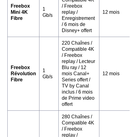
Freebox
/ Freebox
1
Mini 4K
replay /
12 mois
Gb/s
Fibre
Enregistrement
/ 6 mois de
Disney+ offert
220 Chaînes /
Compatible 4K
/ Freebox
replay / Lecteur
Freebox
Blu ray / 12
1
Révolution
mois Canal+
12 mois
Gb/s
Fibre
Series offert /
TV by Canal
inclus / 6 mois
de Prime video
offert
280 Chaînes /
Compatible 4K
/ Freebox
replay /