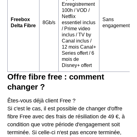
Enregistrement
100h / VOD /
Netflix
Freebox
Sans
8Gb/s
essentiel inclus
Delta Fibre
engagement
/ Prime video
inclus / TV by
Canal inclus /
12 mois Canal+
Series offert / 6
mois de
Disney+ offert
Offre fibre free : comment
changer ?
Êtes-vous déjà client Free ?
Si c'est le cas, il est possible de changer d'offre
fibre Free avec des frais de résiliation de 49 €, à
condition que votre période d'engagement soit
terminée. Si celle-ci n'est pas encore terminée,