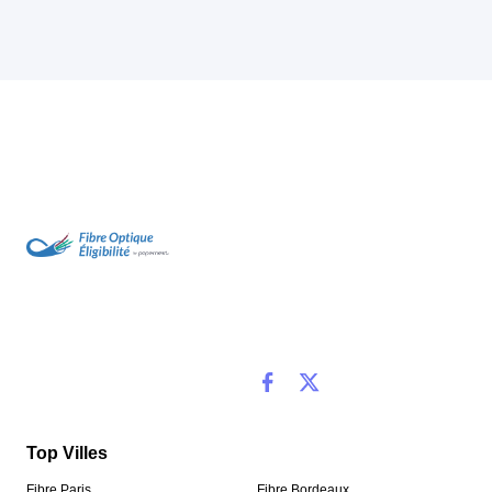
Top Villes
Fibre Paris
Fibre Bordeaux