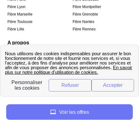
Fibre Lyon
Fibre Montpellier
Fibre Marseille
Fibre Grenoble
Fibre Toulouse
Fibre Nantes
Fibre Lille
Fibre Rennes
A propos
Qui sommes-nous ?
Mentions légales
Informations de contact
Traitement des avis
Méthodologie de classement
Copyright © fibre-optique-eligibilite.fr 2026 – Tous
droits réservés
Voir les offres