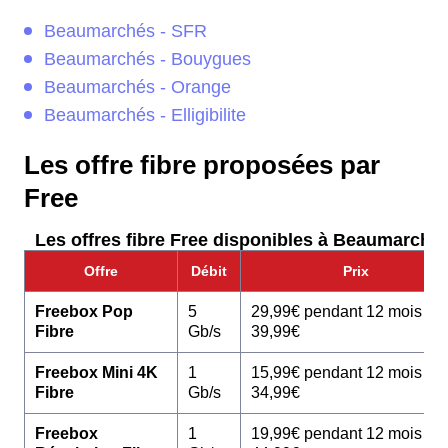
Beaumarchés - SFR
Beaumarchés - Bouygues
Beaumarchés - Orange
Beaumarchés - Elligibilite
Les offre fibre proposées par
Free
Les offres fibre Free disponibles à Beaumarchés
Offre
Débit
Prix
Freebox Pop
5
29,99€ pendant 12 mois pu
Fibre
Gb/s
39,99€
Freebox Mini 4K
1
15,99€ pendant 12 mois pu
Fibre
Gb/s
34,99€
Freebox
1
19,99€ pendant 12 mois pu