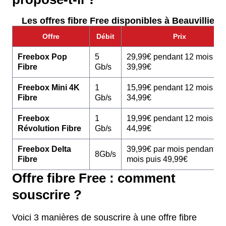
Les offres fibre Free disponibles à Beauvilliers 
Offre
Débit
Prix
Freebox Pop
5
29,99€ pendant 12 mois pu
Fibre
Gb/s
39,99€
Freebox Mini 4K
1
15,99€ pendant 12 mois pu
Fibre
Gb/s
34,99€
Freebox
1
19,99€ pendant 12 mois pu
Révolution Fibre
Gb/s
44,99€
Freebox Delta
39,99€ par mois pendant 1
8Gb/s
Fibre
mois puis 49,99€
Offre fibre Free : comment
souscrire ?
Voici 3 manières de souscrire à une offre fibre