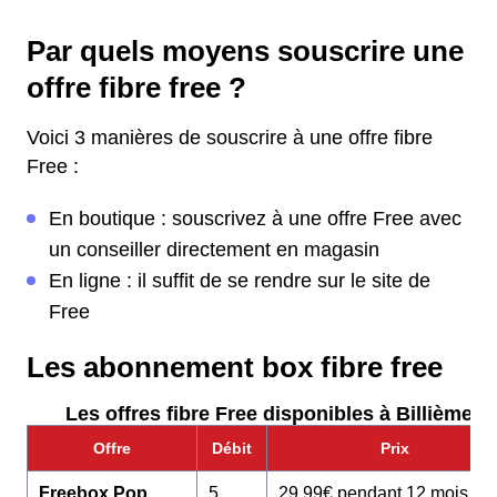
Par quels moyens souscrire une
offre fibre free ?
Voici 3 manières de souscrire à une offre fibre
Free :
En boutique : souscrivez à une offre Free avec
un conseiller directement en magasin
En ligne : il suffit de se rendre sur le site de
Free
Les abonnement box fibre free
Les offres fibre Free disponibles à Billième :
Offre
Débit
Prix
Freebox Pop
5
29,99€ pendant 12 mois pu