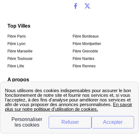
Top Villes
Fibre Paris
Fibre Bordeaux
Fibre Lyon
Fibre Montpellier
Fibre Marseille
Fibre Grenoble
Fibre Toulouse
Fibre Nantes
Fibre Lille
Fibre Rennes
A propos
Qui sommes-nous ?
Mentions légales
Informations de contact
Traitement des avis
Méthodologie de classement
Copyright © fibre-optique-eligibilite.fr 2026 – Tous
droits réservés