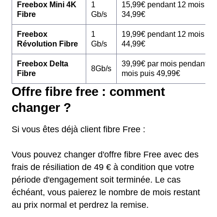
Freebox Mini 4K
1
15,99€ pendant 12 mois pu
Fibre
Gb/s
34,99€
Freebox
1
19,99€ pendant 12 mois pu
Révolution Fibre
Gb/s
44,99€
Freebox Delta
39,99€ par mois pendant 1
8Gb/s
Fibre
mois puis 49,99€
Offre fibre free : comment
changer ?
Si vous êtes déjà client fibre Free :
Vous pouvez changer d'offre fibre Free avec des
frais de résiliation de 49 € à condition que votre
période d'engagement soit terminée. Le cas
échéant, vous paierez le nombre de mois restant
au prix normal et perdrez la remise.