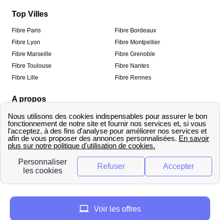
Top Villes
Fibre Paris
Fibre Bordeaux
Fibre Lyon
Fibre Montpellier
Fibre Marseille
Fibre Grenoble
Fibre Toulouse
Fibre Nantes
Fibre Lille
Fibre Rennes
A propos
Qui sommes-nous ?
Mentions légales
Informations de contact
Traitement des avis
Méthodologie de classement
Copyright © fibre-optique-eligibilite.fr 2026 – Tous
droits réservés
Voir les offres