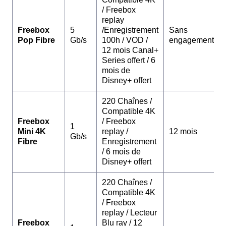
/ Freebox
replay
Freebox
5
/Enregistrement
Sans
Pop Fibre
Gb/s
100h / VOD /
engagement
12 mois Canal+
Series offert / 6
mois de
Disney+ offert
220 Chaînes /
Compatible 4K
Freebox
/ Freebox
1
Mini 4K
replay /
12 mois
Gb/s
Fibre
Enregistrement
/ 6 mois de
Disney+ offert
220 Chaînes /
Compatible 4K
/ Freebox
replay / Lecteur
Freebox
Blu ray / 12