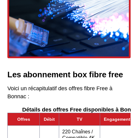
Les abonnement box fibre free
Voici un récapitulatif des offres fibre Free à
Bonnac :
Détails des offres Free disponibles à Bonna
Offres
Débit
TV
Engagement
220 Chaînes /
Compatible 4K