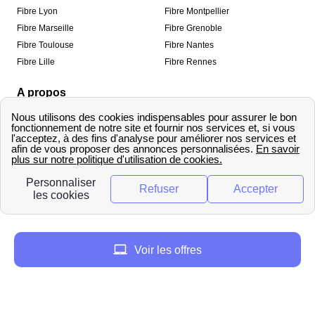
Fibre Lyon
Fibre Montpellier
Fibre Marseille
Fibre Grenoble
Fibre Toulouse
Fibre Nantes
Fibre Lille
Fibre Rennes
A propos
Qui sommes-nous ?
Mentions légales
Informations de contact
Traitement des avis
Méthodologie de classement
Copyright © fibre-optique-eligibilite.fr 2026 – Tous
droits réservés
Voir les offres