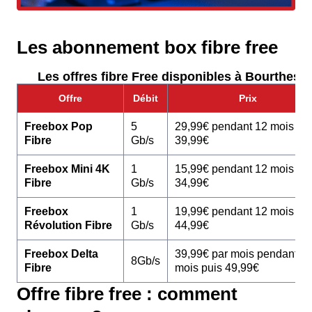
Les abonnement box fibre free
Les offres fibre Free disponibles à Bourthes :
Offre
Débit
Prix
Freebox Pop
5
29,99€ pendant 12 mois pu
Fibre
Gb/s
39,99€
Freebox Mini 4K
1
15,99€ pendant 12 mois pu
Fibre
Gb/s
34,99€
Freebox
1
19,99€ pendant 12 mois pu
Révolution Fibre
Gb/s
44,99€
Freebox Delta
39,99€ par mois pendant 1
8Gb/s
Fibre
mois puis 49,99€
Offre fibre free : comment