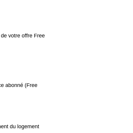
 de votre offre Free
ace abonné (Free
ment du logement