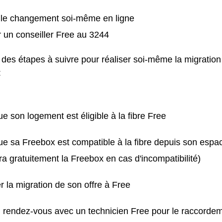
r le changement soi-même en ligne
 un conseiller Free au 3244
te des étapes à suivre pour réaliser soi-même la migration
:
que son logement est éligible à la fibre Free
que sa Freebox est compatible à la fibre depuis son esp
a gratuitement la Freebox en cas d'incompatibilité)
la migration de son offre à Free
n rendez-vous avec un technicien Free pour le raccorde