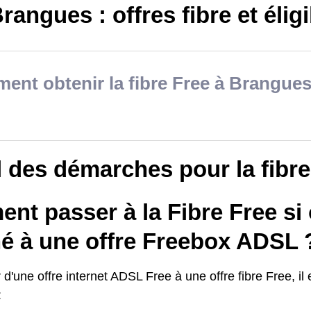
rangues : offres fibre et éligi
nt obtenir la fibre Free à Brangues
il des démarches pour la fibr
t passer à la Fibre Free si 
é à une offre Freebox ADSL 
d'une offre internet ADSL Free à une offre fibre Free, il 
: