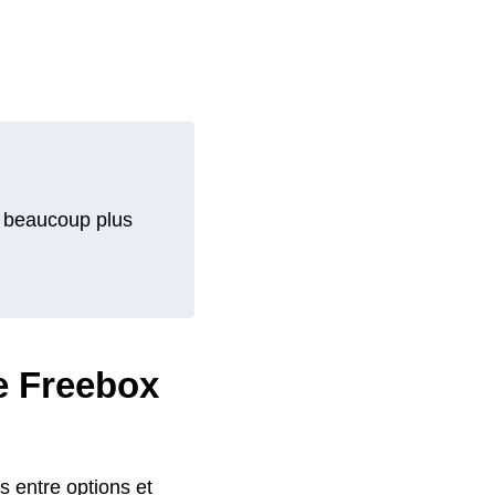
ent beaucoup plus
re Freebox
s entre options et