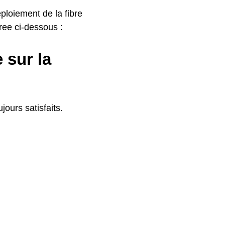
ploiement de la fibre
Free ci-dessous :
 sur la
jours satisfaits.