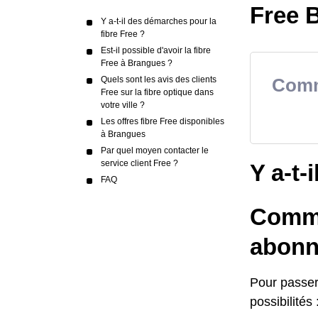
Free B
Y a-t-il des démarches pour la
fibre Free ?
Est-il possible d'avoir la fibre
Free à Brangues ?
Quels sont les avis des clients
Comme
Free sur la fibre optique dans
votre ville ?
Les offres fibre Free disponibles
à Brangues
Par quel moyen contacter le
service client Free ?
Y a-t-
FAQ
Commen
abonn
Pour passer 
possibilités 