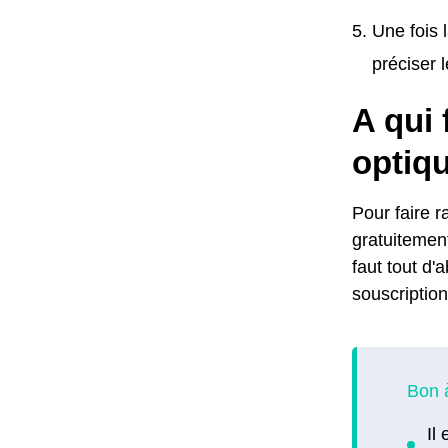
Une fois 
préciser 
A qui 
optiq
Pour faire r
gratuitement
faut tout d'
souscription 