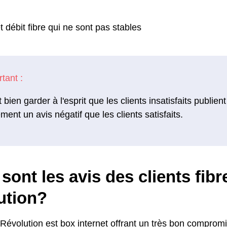
 débit fibre qui ne sont pas stables
ut bien garder à l'esprit que les clients insatisfaits publi
ement un avis négatif que les clients satisfaits.
sont les avis des clients fib
ution?
Révolution est box internet offrant un très bon compromi