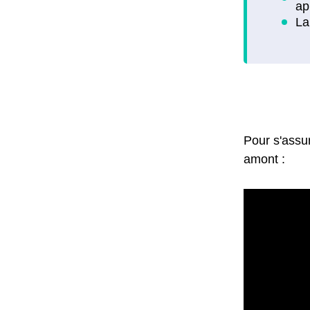
Pour s'assu
amont :