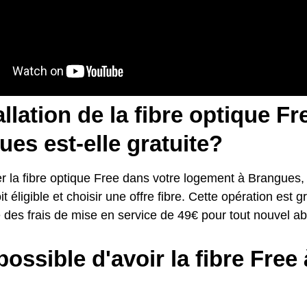
allation de la fibre optique Fr
es est-elle gratuite?
er la fibre optique Free dans votre logement à Brangues, i
t éligible et choisir une offre fibre. Cette opération est 
e des frais de mise en service de 49€ pour tout nouvel 
 possible d'avoir la fibre Fre