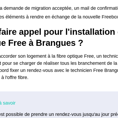
la demande de migration acceptée, un mail de confirmat
les éléments à rendre en échange de la nouvelle Freebo
faire appel pour l'installation 
ue Free à Brangues ?
accorder son logement à la fibre optique Free, un techni
 pour se charger de réaliser tous les branchement de la 
abord fixer un rendez-vous avec le technicien Free Brang
à l'offre fibre.