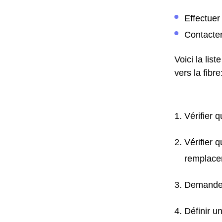
Effectue
Contacter
Voici la lis
vers la fibre
Vérifier 
Vérifier 
remplacer
Demander 
Définir u