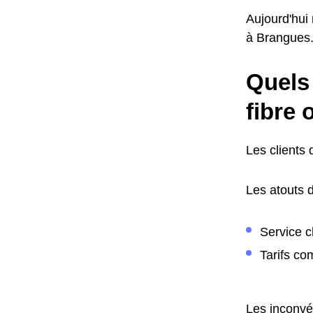
Aujourd'hui
à Brangues. 
Quels 
fibre 
Les clients 
Les atouts d
Service cl
Tarifs com
Les inconvén