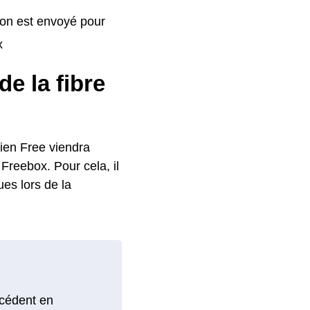
ion est envoyé pour
x
de la fibre
cien Free viendra
Freebox. Pour cela, il
ues lors de la