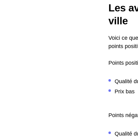
Les av
ville
Voici ce que
points positi
Points positi
Qualité d
Prix bas
Points négat
Qualité d