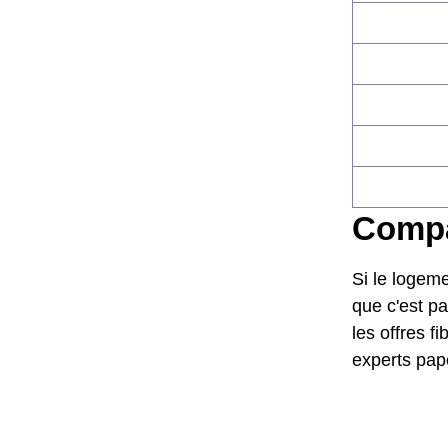
Compar
Si le logeme
que c'est pa
les offres f
experts pap