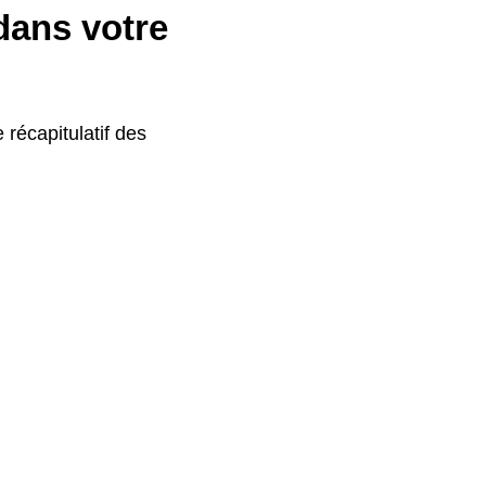
 dans votre
e récapitulatif des