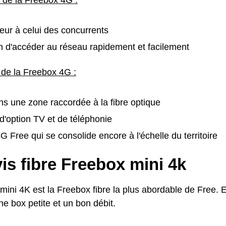
rieur à celui des concurrents
 d'accéder au réseau rapidement et facilement
 de la Freebox 4G :
ans une zone raccordée à la fibre optique
'option TV et de téléphonie
 Free qui se consolide encore à l'échelle du territoire
is fibre Freebox mini 4k
ini 4K est la Freebox fibre la plus abordable de Free. El
ne box petite et un bon débit.