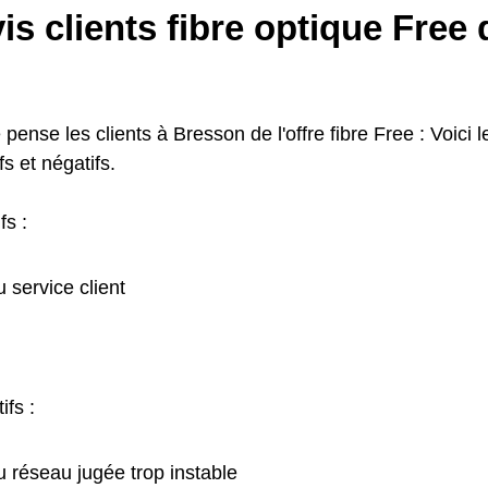
is clients fibre optique Free
 pense les clients à Bresson de l'offre fibre Free : Voici l
fs et négatifs.
fs :
u service client
ifs :
u réseau jugée trop instable