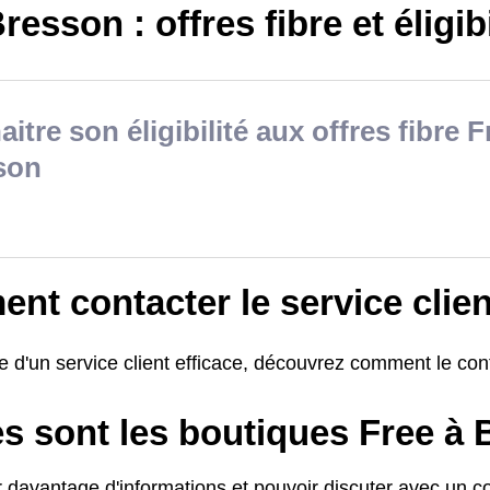
resson : offres fibre et éligibi
itre son éligibilité aux offres fibre F
son
t contacter le service clien
e d'un service client efficace, découvrez comment le con
es sont les boutiques Free à
 davantage d'informations et pouvoir discuter avec un con