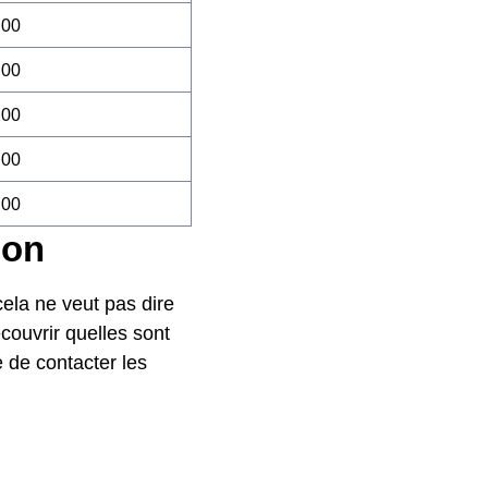
:00
:00
:00
:00
:00
son
cela ne veut pas dire
couvrir quelles sont
e de contacter les