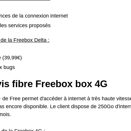
ces de la connexion internet
les services proposés
 de la Freebox Delta :
é (39,99€)
x bugs
is fibre Freebox box 4G
 de Free permet d'accéder à internet à très haute vitess
pas encore disponible. Le client dispose de 250Go d'inter
mois.
s de la Freebox 4G :