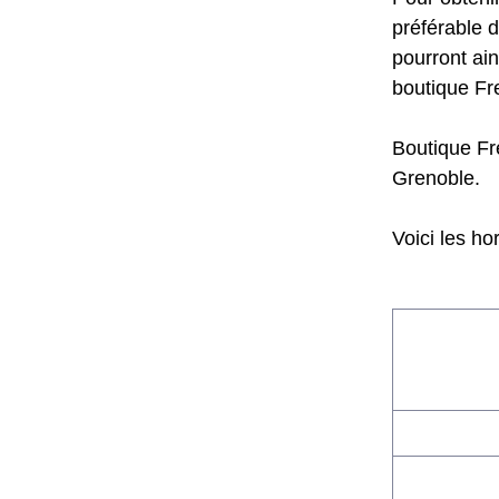
préférable 
pourront ain
boutique Fre
Boutique Fr
Grenoble.
Voici les ho