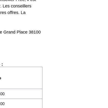
. Les conseillers
res offres. La
le Grand Place 38100
 :
s
:00
:00