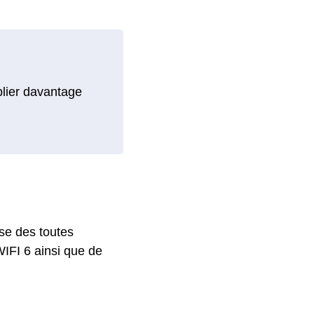
blier davantage
se des toutes
WIFI 6 ainsi que de