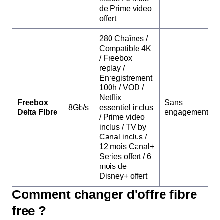
de Prime video
offert
280 Chaînes /
Compatible 4K
/ Freebox
replay /
Enregistrement
100h / VOD /
Netflix
Freebox
Sans
8Gb/s
essentiel inclus
Delta Fibre
engagement
/ Prime video
inclus / TV by
Canal inclus /
12 mois Canal+
Series offert / 6
mois de
Disney+ offert
Comment changer d'offre fibre
free ?