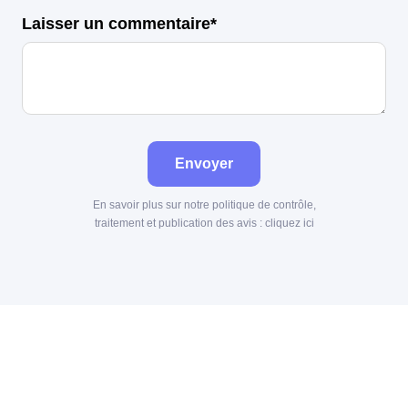
Laisser un commentaire*
Envoyer
En savoir plus sur notre politique de contrôle,
traitement et publication des avis :
cliquez ici