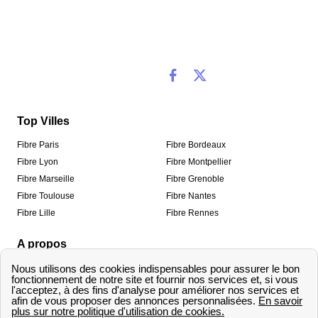
Top Villes
Fibre Paris
Fibre Bordeaux
Fibre Lyon
Fibre Montpellier
Fibre Marseille
Fibre Grenoble
Fibre Toulouse
Fibre Nantes
Fibre Lille
Fibre Rennes
A propos
Qui sommes-nous ?
Mentions légales
Informations de contact
Traitement des avis
Méthodologie de classement