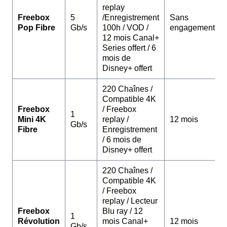
replay
Freebox
5
/Enregistrement
Sans
Pop Fibre
Gb/s
100h / VOD /
engagement
12 mois Canal+
Series offert / 6
mois de
Disney+ offert
220 Chaînes /
Compatible 4K
Freebox
/ Freebox
1
Mini 4K
replay /
12 mois
Gb/s
Fibre
Enregistrement
/ 6 mois de
Disney+ offert
220 Chaînes /
Compatible 4K
/ Freebox
replay / Lecteur
Freebox
Blu ray / 12
1
Révolution
mois Canal+
12 mois
Gb/s