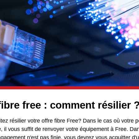
fibre free : comment résilier 
ez résilier votre offre fibre Free? Dans le cas où votre
, il vous suffit de renvoyer votre équipement à Free. Dan
ngagement n'est pas finie, vous devrez vous acquitter 