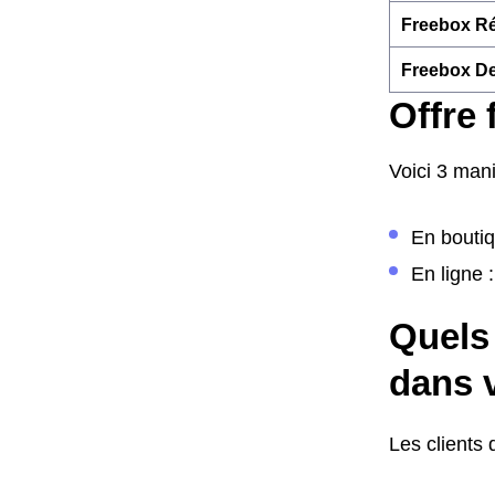
Freebox Ré
Freebox De
Offre 
Voici 3 mani
En boutiq
En ligne :
Quels 
dans v
Les clients 