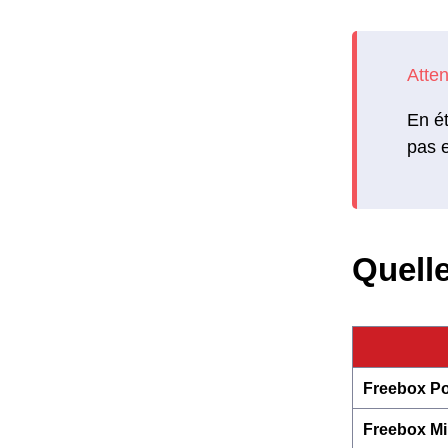
En ét
pas e
Quelle
Freebox Po
Freebox Mi