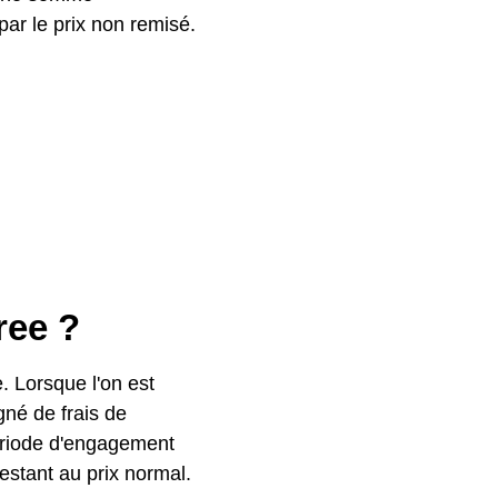
ar le prix non remisé.
ree ?
e. Lorsque l'on est
gné de frais de
période d'engagement
estant au prix normal.