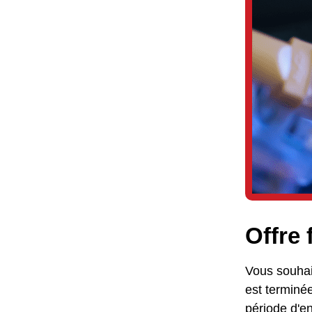
Offre 
Vous souhait
est terminée
période d'e