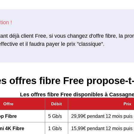
ant déjà client Free, si vous changez d'offre fibre, la pr
ffective et il faudra payer le prix "classique".
s offres fibre Free propose-t-
Les offres fibre Free disponibles à Cassagne
Offre
Débit
Prix
p Fibre
5 Gb/s
29,99€ pendant 12 mois puis
ni 4K Fibre
1 Gb/s
15,99€ pendant 12 mois puis