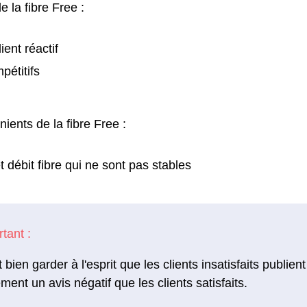
e la fibre Free :
ient réactif
pétitifs
ients de la fibre Free :
 débit fibre qui ne sont pas stables
ut bien garder à l'esprit que les clients insatisfaits publi
ement un avis négatif que les clients satisfaits.