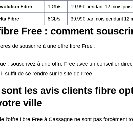
volution Fibre
1 Gb/s
19,99€ pendant 12 mois puis
lta Fibre
8Gb/s
39,99€ par mois pendant 12 
fibre Free : comment souscri
ères de souscrire à une offre fibre Free :
ue : souscrivez à une offre Free avec un conseiller dir
 il suffit de se rendre sur le site de Free
sont les avis clients fibre op
otre ville
de l'offre fibre Free à Cassagne ne sont pas forcément tou