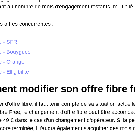
nt au nombre de mois d'engagement restants, multiplié p
s offres concurrentes :
 - SFR
 - Bouygues
 - Orange
 Elligibilite
t modifier son offre fibre f
 d'offre fibre, il faut tenir compte de sa situation actuell
fibre Free, le changement d'offre fibre peut être accompa
 de 49 € dans le cas d'un changement d'opérateur. Si la 
core terminée, il faudra également s'acquitter des mois r