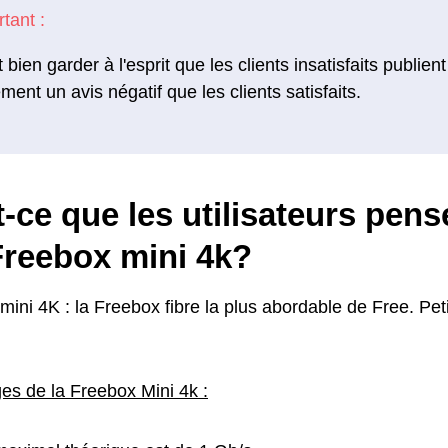
ut bien garder à l'esprit que les clients insatisfaits publi
ement un avis négatif que les clients satisfaits.
-ce que les utilisateurs pens
Freebox mini 4k?
ini 4K : la Freebox fibre la plus abordable de Free. Peti
es de la Freebox Mini 4k :