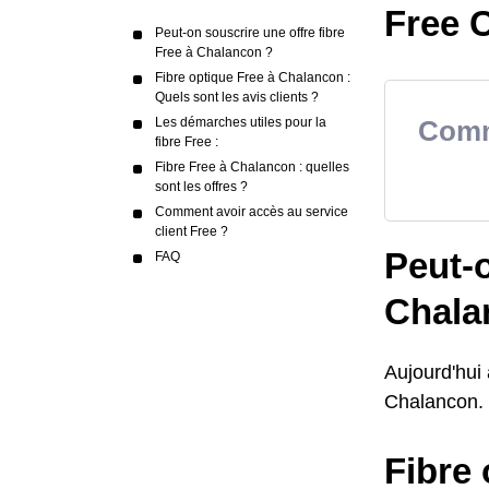
Free C
Peut-on souscrire une offre fibre
Free à Chalancon ?
Fibre optique Free à Chalancon :
Quels sont les avis clients ?
Les démarches utiles pour la
Comme
fibre Free :
Fibre Free à Chalancon : quelles
sont les offres ?
Comment avoir accès au service
client Free ?
Peut-o
FAQ
Chala
Aujourd'hui
Chalancon. V
Fibre 