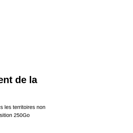
ent de la
 les territoires non
osition 250Go