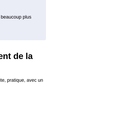
ent beaucoup plus
ent de la
te, pratique, avec un