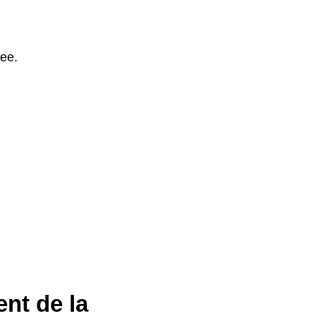
ree.
ent de la