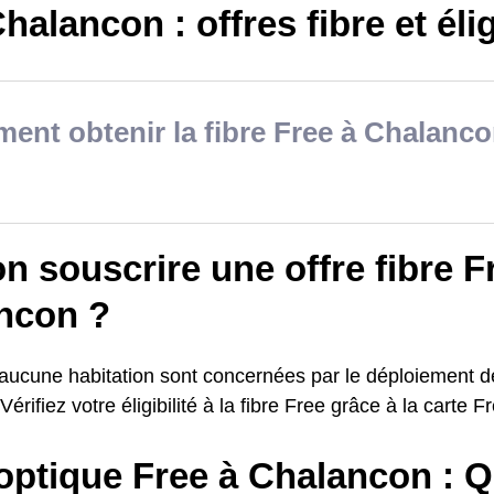
halancon : offres fibre et élig
nt obtenir la fibre Free à Chalanco
n souscrire une offre fibre F
ncon ?
 aucune habitation sont concernées par le déploiement de
érifiez votre éligibilité à la fibre Free grâce à la carte F
optique Free à Chalancon : Q