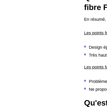
fibre
En résumé, 
Les points f
Design ép
Très haut
Les points f
Problème
Ne propo
Qu'est