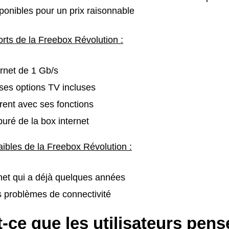
ponibles pour un prix raisonnable
orts de la Freebox Révolution :
ernet de 1 Gb/s
es options TV incluses
rent avec ses fonctions
uré de la box internet
aibles de la Freebox Révolution :
net qui a déjà quelques années
s problèmes de connectivité
-ce que les utilisateurs pens