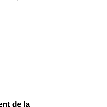
ent de la