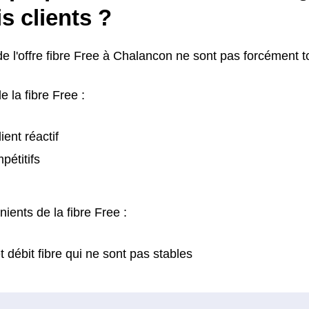
is clients ?
de l'offre fibre Free à Chalancon ne sont pas forcément to
e la fibre Free :
ient réactif
pétitifs
ients de la fibre Free :
 débit fibre qui ne sont pas stables