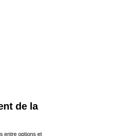
ent de la
s entre options et