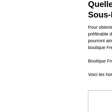
Quell
Sous-
Pour obtenir
préférable 
pourront ain
boutique Fr
Boutique Fr
Voici les ho