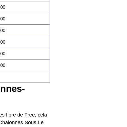
:00
:00
:00
:00
:00
:00
onnes-
s fibre de Free, cela
à Chalonnes-Sous-Le-