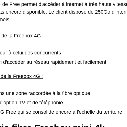
 de Free permet d'accéder à internet à très haute vitess
pas encore disponible. Le client dispose de 250Go d'inter
mois.
s de la Freebox 4G :
rieur à celui des concurrents
 d'accéder au réseau rapidement et facilement
 de la Freebox 4G :
ans une zone raccordée à la fibre optique
'option TV et de téléphonie
 Free qui se consolide encore à l'échelle du territoire