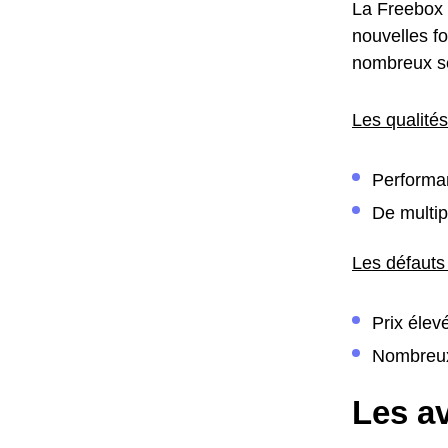
La Freebox 
nouvelles fo
nombreux ser
Les qualités
Performan
De multip
Les défauts
Prix élev
Nombreu
Les av