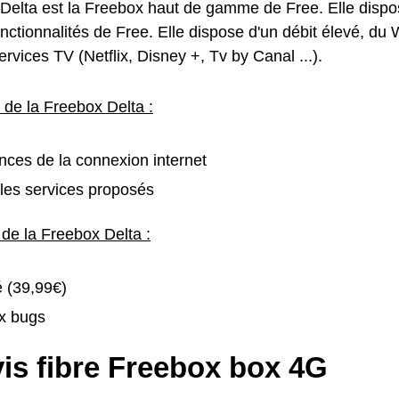
Delta est la Freebox haut de gamme de Free. Elle dispo
nctionnalités de Free. Elle dispose d'un débit élevé, du 
vices TV (Netflix, Disney +, Tv by Canal ...).
 de la Freebox Delta :
ces de la connexion internet
les services proposés
 de la Freebox Delta :
é (39,99€)
x bugs
is fibre Freebox box 4G