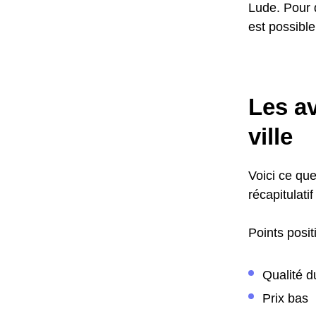
Lude. Pour d
est possible
Les av
ville
Voici ce que
récapitulatif
Points positi
Qualité d
Prix bas