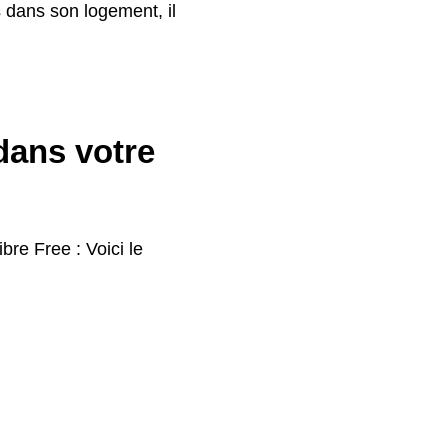
s dans son logement, il
 dans votre
bre Free : Voici le