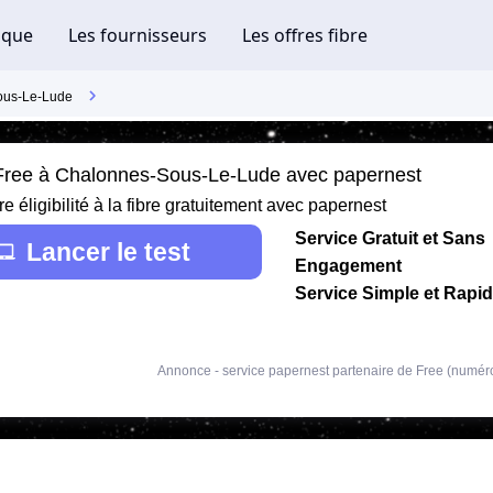
ous-Le-Lude
 Free à Chalonnes-Sous-Le-Lude avec papernest
re éligibilité à la fibre gratuitement avec papernest
Service Gratuit et Sans
Lancer le test
Engagement
Service Simple et Rapi
Annonce - service papernest partenaire de Free (numér