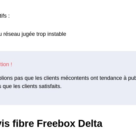
ifs :
u réseau jugée trop instable
lions pas que les clients mécontents ont tendance à pu
s que les clients satisfaits.
is fibre Freebox Delta