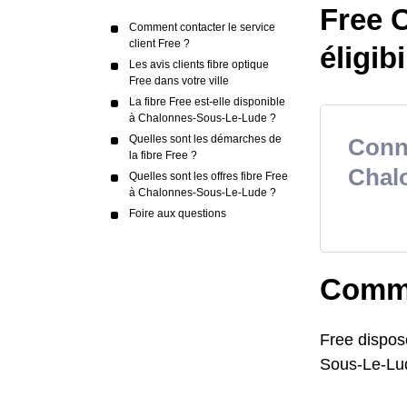
Free C
Comment contacter le service
client Free ?
éligibi
Les avis clients fibre optique
Free dans votre ville
La fibre Free est-elle disponible
à Chalonnes-Sous-Le-Lude ?
Quelles sont les démarches de
Conna
la fibre Free ?
Chal
Quelles sont les offres fibre Free
à Chalonnes-Sous-Le-Lude ?
Foire aux questions
Commen
Free dispos
Sous-Le-Lu