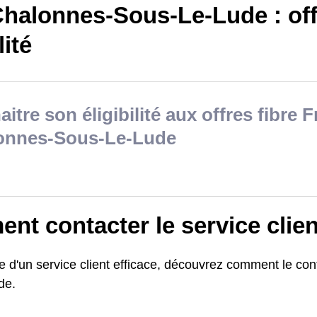
halonnes-Sous-Le-Lude : offr
lité
itre son éligibilité aux offres fibre F
onnes-Sous-Le-Lude
t contacter le service clien
e d'un service client efficace, découvrez comment le co
de.