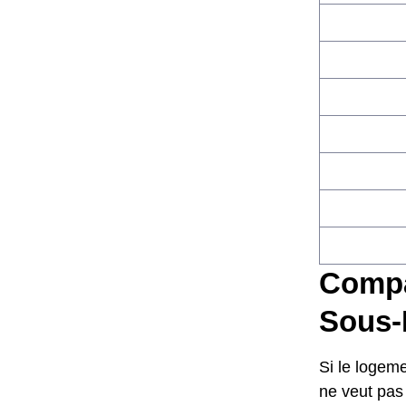
Compar
Sous-
Si le logeme
ne veut pas 