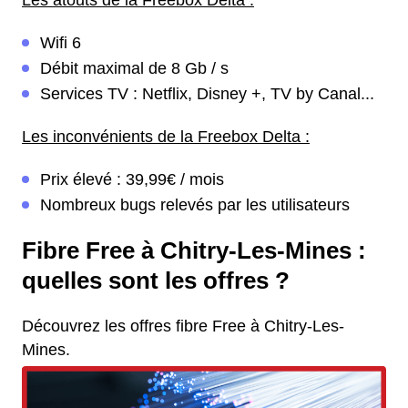
Les atouts de la Freebox Delta :
Wifi 6
Débit maximal de 8 Gb / s
Services TV : Netflix, Disney +, TV by Canal...
Les inconvénients de la Freebox Delta :
Prix élevé : 39,99€ / mois
Nombreux bugs relevés par les utilisateurs
Fibre Free à Chitry-Les-Mines :
quelles sont les offres ?
Découvrez les offres fibre Free à Chitry-Les-
Mines.