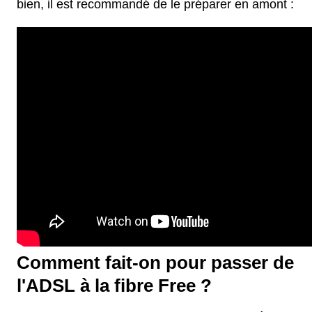
bien, il est recommandé de le préparer en amont :
Comment fait-on pour passer de
l'ADSL à la fibre Free ?