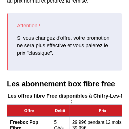
au prix normal et perdrez la remise.
Si vous changez d'offre, votre promotion
ne sera plus effective et vous paierez le
prix "classique".
Les abonnement box fibre free
Les offres fibre Free disponibles à Chitry-Les-Mi
:
Offre
Débit
Prix
Freebox Pop
5
29,99€ pendant 12 mois pu
Fibre
Gb/s
39,99€