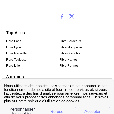
Top Villes
Fibre Paris
Fibre Bordeaux
Fibre Lyon
Fibre Montpellier
Fibre Marseille
Fibre Grenoble
Fibre Toulouse
Fibre Nantes
Fibre Lille
Fibre Rennes
A propos
Qui sommes-nous ?
Mentions légales
Informations de contact
Traitement des avis
Méthodologie de classement
Copyright © fibre-optique-eligibilite.fr 2026 – Tous