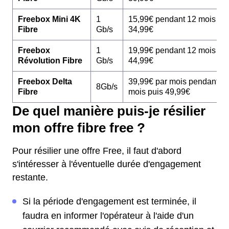
Freebox Mini 4K
1
15,99€ pendant 12 mois pu
Fibre
Gb/s
34,99€
Freebox
1
19,99€ pendant 12 mois pu
Révolution Fibre
Gb/s
44,99€
Freebox Delta
39,99€ par mois pendant 1
8Gb/s
Fibre
mois puis 49,99€
De quel manière puis-je résilier
mon offre fibre free ?
Pour résilier une offre Free, il faut d'abord
s'intéresser à l'éventuelle durée d'engagement
restante.
Si la période d'engagement est terminée, il
faudra en informer l'opérateur à l'aide d'un