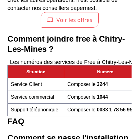
chez les autres opérateurs, il est possible de
contacter nos conseillers papernest.
Comment joindre free à Chitry-
Les-Mines ?
Les numéros des services de Free à Chitry-Les-Min
Situation
Numéro
Service Client
Composer le
3244
Service commercial
Composer le
1044
Support téléphonique
Composer le
0033 1 78 56 95 6
FAQ
Comment se passe l'installation