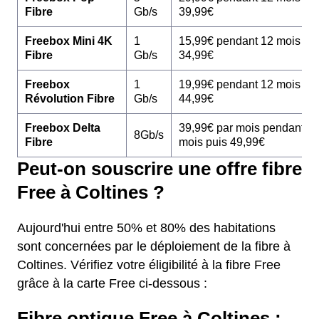
Fibre
Gb/s
39,99€
Freebox Mini 4K
1
15,99€ pendant 12 mois pu
Fibre
Gb/s
34,99€
Freebox
1
19,99€ pendant 12 mois pu
Révolution Fibre
Gb/s
44,99€
Freebox Delta
39,99€ par mois pendant 1
8Gb/s
Fibre
mois puis 49,99€
Peut-on souscrire une offre fibre
Free à Coltines ?
Aujourd'hui entre 50% et 80% des habitations
sont concernées par le déploiement de la fibre à
Coltines. Vérifiez votre éligibilité à la fibre Free
grâce à la carte Free ci-dessous :
Fibre optique Free à Coltines :