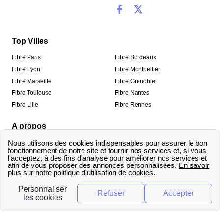
Top Villes
Fibre Paris
Fibre Bordeaux
Fibre Lyon
Fibre Montpellier
Fibre Marseille
Fibre Grenoble
Fibre Toulouse
Fibre Nantes
Fibre Lille
Fibre Rennes
A propos
Qui sommes-nous ?
Mentions légales
Informations de contact
Traitement des avis
Méthodologie de classement
Copyright © fibre-optique-eligibilite.fr 2026 – Tous
droits réservés