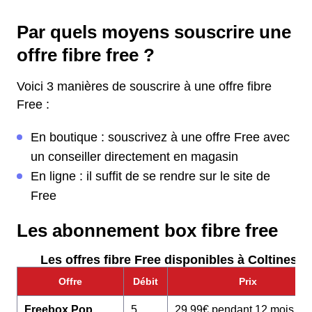
Par quels moyens souscrire une
offre fibre free ?
Voici 3 manières de souscrire à une offre fibre
Free :
En boutique : souscrivez à une offre Free avec
un conseiller directement en magasin
En ligne : il suffit de se rendre sur le site de
Free
Les abonnement box fibre free
Les offres fibre Free disponibles à Coltines :
Offre
Débit
Prix
Freebox Pop
5
29,99€ pendant 12 mois pu