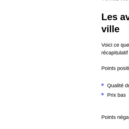
Les av
ville
Voici ce que
récapitulatif
Points positi
Qualité d
Prix bas
Points négat