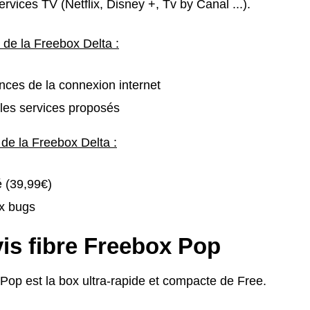
vices TV (Netflix, Disney +, Tv by Canal ...).
 de la Freebox Delta :
ces de la connexion internet
les services proposés
 de la Freebox Delta :
é (39,99€)
x bugs
is fibre Freebox Pop
Pop est la box ultra-rapide et compacte de Free.