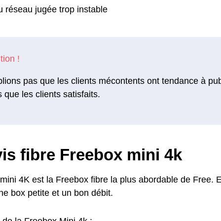
u réseau jugée trop instable
lions pas que les clients mécontents ont tendance à pu
s que les clients satisfaits.
is fibre Freebox mini 4k
ini 4K est la Freebox fibre la plus abordable de Free. El
ne box petite et un bon débit.
 de la Freebox Mini 4k :