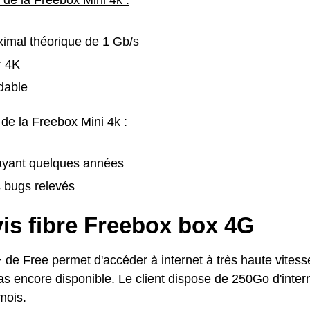
imal théorique de 1 Gb/s
r 4K
dable
de la Freebox Mini 4k :
 ayant quelques années
 bugs relevés
is fibre Freebox box 4G
 de Free permet d'accéder à internet à très haute vitess
pas encore disponible. Le client dispose de 250Go d'inter
mois.