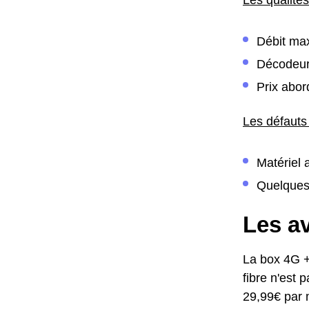
Débit max
Décodeu
Prix abor
Les défauts 
Matériel
Quelques
Les av
La box 4G +
fibre n'est 
29,99€ par 