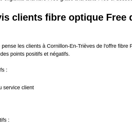
is clients fibre optique Free
 pense les clients à Cornillon-En-Trièves de l'offre fibre F
 des points positifs et négatifs.
fs :
u service client
ifs :