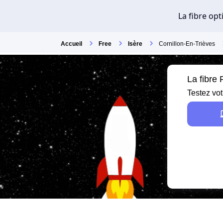
Accueil
Free
Isère
Cornillon-En-Trièves
La fibre
Testez vot