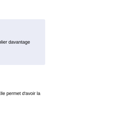
blier davantage
le permet d'avoir la