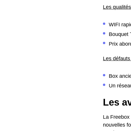
Les qualités
WIFI rap
Bouquet 
Prix abor
Les défauts
Box ancie
Un réseau
Les av
La Freebox 
nouvelles fo