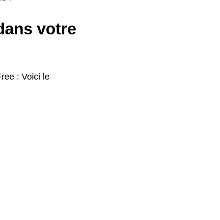
 dans votre
ree : Voici le