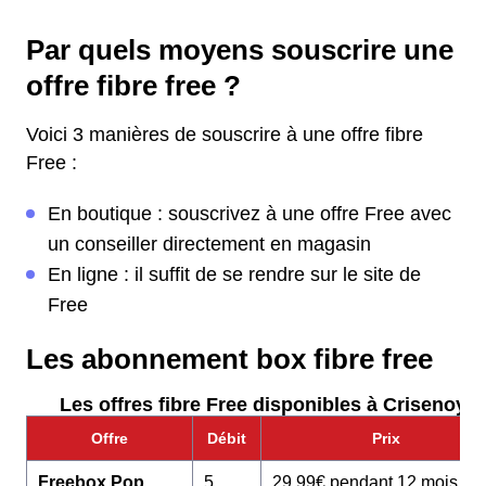
Par quels moyens souscrire une
offre fibre free ?
Voici 3 manières de souscrire à une offre fibre
Free :
En boutique : souscrivez à une offre Free avec
un conseiller directement en magasin
En ligne : il suffit de se rendre sur le site de
Free
Les abonnement box fibre free
Les offres fibre Free disponibles à Crisenoy :
Offre
Débit
Prix
Freebox Pop
5
29,99€ pendant 12 mois pu