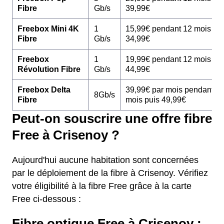
Fibre
Gb/s
39,99€
Freebox Mini 4K
1
15,99€ pendant 12 mois pu
Fibre
Gb/s
34,99€
Freebox
1
19,99€ pendant 12 mois pu
Révolution Fibre
Gb/s
44,99€
Freebox Delta
39,99€ par mois pendant 1
8Gb/s
Fibre
mois puis 49,99€
Peut-on souscrire une offre fibre
Free à Crisenoy ?
Aujourd'hui aucune habitation sont concernées
par le déploiement de la fibre à Crisenoy. Vérifiez
votre éligibilité à la fibre Free grâce à la carte
Free ci-dessous :
Fibre optique Free à Crisenoy :