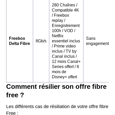
280 Chaînes /
Compatible 4K
/ Freebox
replay /
Enregistrement
100h / VOD /
Netflix
Freebox
Sans
8Gb/s
essentiel inclus
Delta Fibre
engagement
/ Prime video
inclus / TV by
Canal inclus /
12 mois Canal+
Series offert / 6
mois de
Disney+ offert
Comment résilier son offre fibre
free ?
Les différents cas de résiliation de votre offre fibre
Free :