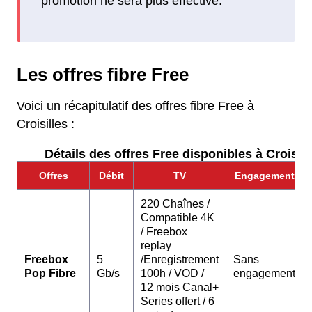
promotion ne sera plus effective.
Les offres fibre Free
Voici un récapitulatif des offres fibre Free à
Croisilles :
Détails des offres Free disponibles à Croisill
Offres
Débit
TV
Engagement
220 Chaînes /
Compatible 4K
/ Freebox
replay
Freebox
5
/Enregistrement
Sans
Pop Fibre
Gb/s
100h / VOD /
engagement
12 mois Canal+
Series offert / 6