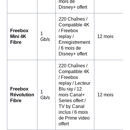
mois de
Disney+ offert
220 Chaînes /
Compatible 4K
Freebox
/ Freebox
1
Mini 4K
replay /
12 mois
Gb/s
Fibre
Enregistrement
/ 6 mois de
Disney+ offert
220 Chaînes /
Compatible 4K
/ Freebox
replay / Lecteur
Freebox
Blu ray / 12
1
Révolution
mois Canal+
12 mois
Gb/s
Fibre
Series offert /
TV by Canal
inclus / 6 mois
de Prime video
offert