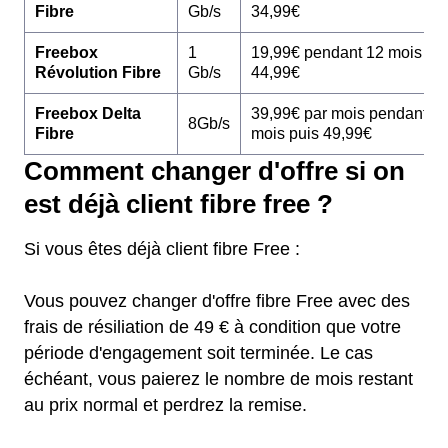
Fibre
Gb/s
34,99€
Freebox
1
19,99€ pendant 12 mois pu
Révolution Fibre
Gb/s
44,99€
Freebox Delta
39,99€ par mois pendant 1
8Gb/s
Fibre
mois puis 49,99€
Comment changer d'offre si on
est déjà client fibre free ?
Si vous êtes déjà client fibre Free :
Vous pouvez changer d'offre fibre Free avec des
frais de résiliation de 49 € à condition que votre
période d'engagement soit terminée. Le cas
échéant, vous paierez le nombre de mois restant
au prix normal et perdrez la remise.