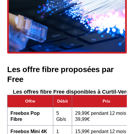
Les offre fibre proposées par
Free
Les offres fibre Free disponibles à Curtil-Vergy 
Offre
Débit
Prix
Freebox Pop
5
29,99€ pendant 12 mois pu
Fibre
Gb/s
39,99€
Freebox Mini 4K
1
15,99€ pendant 12 mois pu