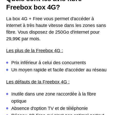
Freebox box 4G?
La box 4G + Free vous permet d'accéder à
internet à très haute vitesse dans les zones sans
fibre. Vous disposez de 250Go d'internet pour
29,99€ par mois.
Les plus de la Freebox 4G :
Prix inférieur à celui des concurrents
Un moyen rapide et facile d'accéder au réseau
Les défauts de la Freebox 4G :
Inutile dans une zone raccordée à la fibre
optique
Absence d'option TV et de téléphonie