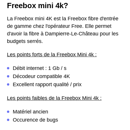
Freebox mini 4k?
La Freebox mini 4K est la Freebox fibre d'entrée
de gamme chez l'opérateur Free. Elle permet
d'avoir la fibre à Dampierre-Le-Château pour les
budgets serrés.
Les points forts de la Freebox Mini 4k :
Débit internet : 1 Gb / s
Décodeur compatible 4K
Excellent rapport qualité / prix
Les points faibles de la Freebox Mini 4k :
Matériel ancien
Occurence de bugs