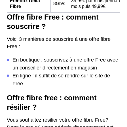
Freebox Delta
39,99€ par mois pendant 1
8Gb/s
Fibre
mois puis 49,99€
Offre fibre Free : comment
souscrire ?
Voici 3 manières de souscrire à une offre fibre
Free :
En boutique : souscrivez à une offre Free avec
un conseiller directement en magasin
En ligne : il suffit de se rendre sur le site de
Free
Offre fibre free : comment
résilier ?
Vous souhaitez résilier votre offre fibre Free?