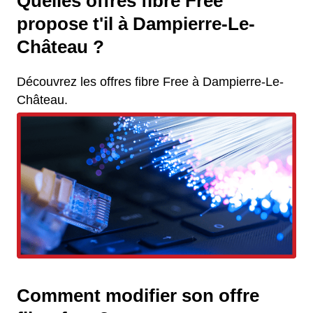
Quelles offres fibre Free
propose t'il à Dampierre-Le-
Château ?
Découvrez les offres fibre Free à Dampierre-Le-
Château.
Comment modifier son offre