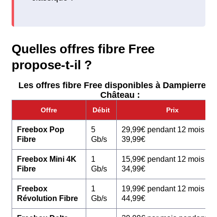
Quelles offres fibre Free
propose-t-il ?
Les offres fibre Free disponibles à Dampierre-L
Château :
Offre
Débit
Prix
Freebox Pop
5
29,99€ pendant 12 mois pu
Fibre
Gb/s
39,99€
Freebox Mini 4K
1
15,99€ pendant 12 mois pu
Fibre
Gb/s
34,99€
Freebox
1
19,99€ pendant 12 mois pu
Révolution Fibre
Gb/s
44,99€