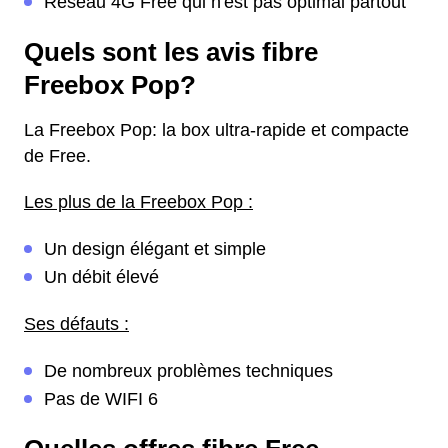
Réseau 4G Free qui n'est pas optimal partout
Quels sont les avis fibre
Freebox Pop?
La Freebox Pop: la box ultra-rapide et compacte
de Free.
Les plus de la Freebox Pop :
Un design élégant et simple
Un débit élevé
Ses défauts :
De nombreux problèmes techniques
Pas de WIFI 6