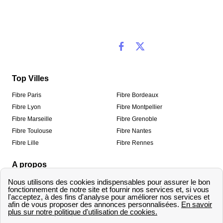
Top Villes
Fibre Paris
Fibre Bordeaux
Fibre Lyon
Fibre Montpellier
Fibre Marseille
Fibre Grenoble
Fibre Toulouse
Fibre Nantes
Fibre Lille
Fibre Rennes
A propos
Qui sommes-nous ?
Mentions légales
Informations de contact
Traitement des avis
Méthodologie de classement