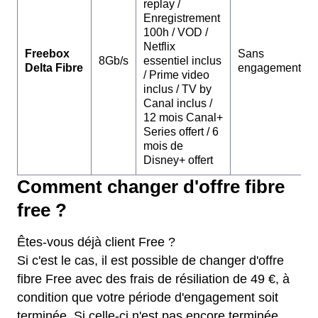
replay /
Enregistrement
100h / VOD /
Netflix
Freebox
Sans
8Gb/s
essentiel inclus
Delta Fibre
engagement
/ Prime video
inclus / TV by
Canal inclus /
12 mois Canal+
Series offert / 6
mois de
Disney+ offert
Comment changer d'offre fibre
free ?
Êtes-vous déjà client Free ?
Si c'est le cas, il est possible de changer d'offre
fibre Free avec des frais de résiliation de 49 €, à
condition que votre période d'engagement soit
terminée. Si celle-ci n'est pas encore terminée,