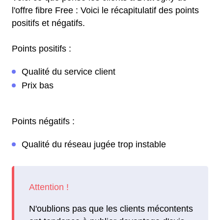
l'offre fibre Free : Voici le récapitulatif des points
positifs et négatifs.
Points positifs :
Qualité du service client
Prix bas
Points négatifs :
Qualité du réseau jugée trop instable
N'oublions pas que les clients mécontents