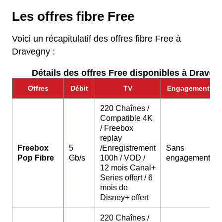
Les offres fibre Free
Voici un récapitulatif des offres fibre Free à
Dravegny :
Détails des offres Free disponibles à Draveg
Offres
Débit
TV
Engagement
220 Chaînes /
Compatible 4K
/ Freebox
replay
Freebox
5
/Enregistrement
Sans
Pop Fibre
Gb/s
100h / VOD /
engagement
12 mois Canal+
Series offert / 6
mois de
Disney+ offert
220 Chaînes /