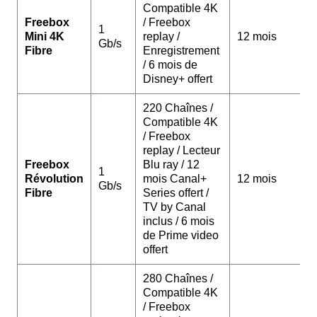
Compatible 4K
Freebox
/ Freebox
1
Mini 4K
replay /
12 mois
Gb/s
Fibre
Enregistrement
/ 6 mois de
Disney+ offert
220 Chaînes /
Compatible 4K
/ Freebox
replay / Lecteur
Freebox
Blu ray / 12
1
Révolution
mois Canal+
12 mois
Gb/s
Fibre
Series offert /
TV by Canal
inclus / 6 mois
de Prime video
offert
280 Chaînes /
Compatible 4K
/ Freebox