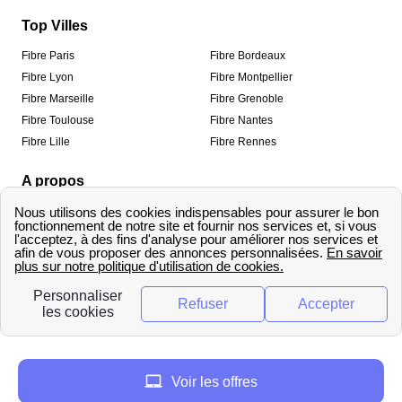
Top Villes
Fibre Paris
Fibre Bordeaux
Fibre Lyon
Fibre Montpellier
Fibre Marseille
Fibre Grenoble
Fibre Toulouse
Fibre Nantes
Fibre Lille
Fibre Rennes
A propos
Qui sommes-nous ?
Mentions légales
Informations de contact
Traitement des avis
Méthodologie de classement
Copyright © fibre-optique-eligibilite.fr 2026 – Tous
droits réservés
Voir les offres