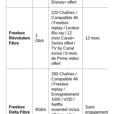
Disney+ offert
220 Chaînes /
Compatible 4K
/ Freebox
replay / Lecteur
Freebox
Blu ray / 12
1
Révolution
mois Canal+
12 mois
Gb/s
Fibre
Series offert /
TV by Canal
inclus / 6 mois
de Prime video
offert
280 Chaînes /
Compatible 4K
/ Freebox
replay /
Enregistrement
100h / VOD /
Netflix
Freebox
Sans
8Gb/s
essentiel inclus
Delta Fibre
engagement