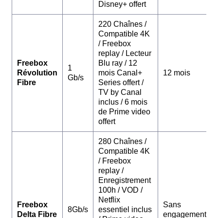
Disney+ offert
220 Chaînes /
Compatible 4K
/ Freebox
replay / Lecteur
Freebox
Blu ray / 12
1
Révolution
mois Canal+
12 mois
Gb/s
Fibre
Series offert /
TV by Canal
inclus / 6 mois
de Prime video
offert
280 Chaînes /
Compatible 4K
/ Freebox
replay /
Enregistrement
100h / VOD /
Netflix
Freebox
Sans
8Gb/s
essentiel inclus
Delta Fibre
engagement