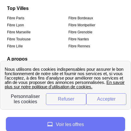
Top Villes
Fibre Paris
Fibre Bordeaux
Fibre Lyon
Fibre Montpellier
Fibre Marseille
Fibre Grenoble
Fibre Toulouse
Fibre Nantes
Fibre Lille
Fibre Rennes
A propos
Qui sommes-nous ?
Mentions légales
Informations de contact
Traitement des avis
Méthodologie de classement
Copyright © fibre-optique-eligibilite.fr 2026 – Tous
droits réservés
Voir les offres