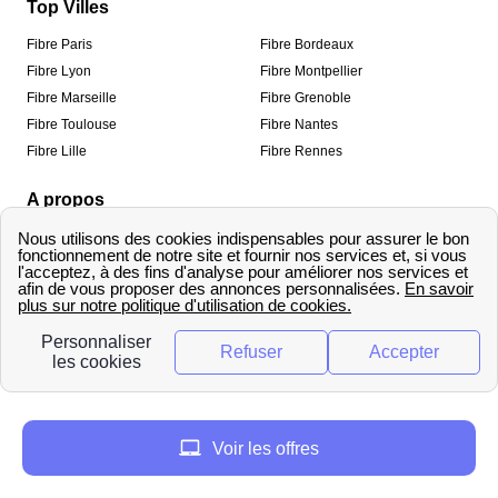
Top Villes
Fibre Paris
Fibre Bordeaux
Fibre Lyon
Fibre Montpellier
Fibre Marseille
Fibre Grenoble
Fibre Toulouse
Fibre Nantes
Fibre Lille
Fibre Rennes
A propos
Qui sommes-nous ?
Mentions légales
Informations de contact
Traitement des avis
Méthodologie de classement
Copyright © fibre-optique-eligibilite.fr 2026 – Tous
droits réservés
Voir les offres