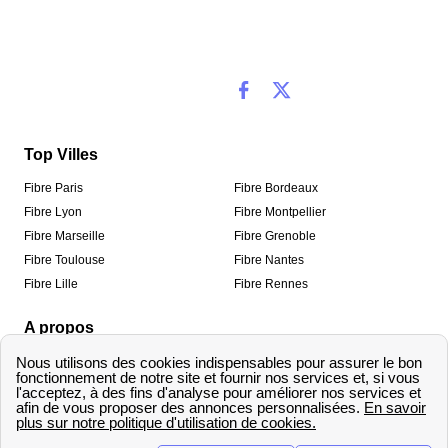
Top Villes
Fibre Paris
Fibre Bordeaux
Fibre Lyon
Fibre Montpellier
Fibre Marseille
Fibre Grenoble
Fibre Toulouse
Fibre Nantes
Fibre Lille
Fibre Rennes
A propos
Qui sommes-nous ?
Mentions légales
Informations de contact
Traitement des avis
Méthodologie de classement