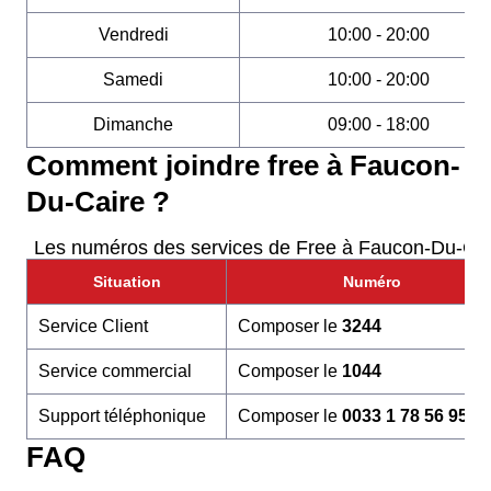
Vendredi
10:00 - 20:00
Samedi
10:00 - 20:00
Dimanche
09:00 - 18:00
Comment joindre free à Faucon-
Du-Caire ?
Les numéros des services de Free à Faucon-Du-Cai
Situation
Numéro
Service Client
Composer le
3244
Service commercial
Composer le
1044
Support téléphonique
Composer le
0033 1 78 56 95 6
FAQ