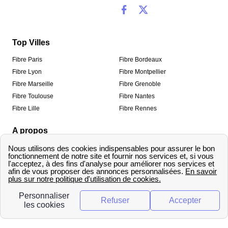
Top Villes
Fibre Paris
Fibre Bordeaux
Fibre Lyon
Fibre Montpellier
Fibre Marseille
Fibre Grenoble
Fibre Toulouse
Fibre Nantes
Fibre Lille
Fibre Rennes
A propos
Qui sommes-nous ?
Mentions légales
Informations de contact
Traitement des avis
Méthodologie de classement
Copyright © fibre-optique-eligibilite.fr 2026 – Tous
droits réservés