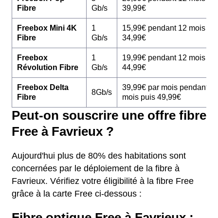
Fibre
Gb/s
39,99€
Freebox Mini 4K
1
15,99€ pendant 12 mois pu
Fibre
Gb/s
34,99€
Freebox
1
19,99€ pendant 12 mois pu
Révolution Fibre
Gb/s
44,99€
Freebox Delta
39,99€ par mois pendant 1
8Gb/s
Fibre
mois puis 49,99€
Peut-on souscrire une offre fibre
Free à Favrieux ?
Aujourd'hui plus de 80% des habitations sont
concernées par le déploiement de la fibre à
Favrieux. Vérifiez votre éligibilité à la fibre Free
grâce à la carte Free ci-dessous :
Fibre optique Free à Favrieux :