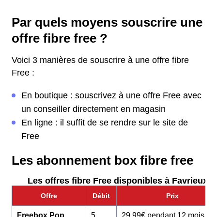
Par quels moyens souscrire une
offre fibre free ?
Voici 3 manières de souscrire à une offre fibre
Free :
En boutique : souscrivez à une offre Free avec
un conseiller directement en magasin
En ligne : il suffit de se rendre sur le site de
Free
Les abonnement box fibre free
Les offres fibre Free disponibles à Favrieux :
Offre
Débit
Prix
Freebox Pop
5
29,99€ pendant 12 mois pu