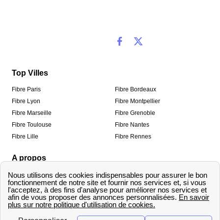
Top Villes
Fibre Paris
Fibre Bordeaux
Fibre Lyon
Fibre Montpellier
Fibre Marseille
Fibre Grenoble
Fibre Toulouse
Fibre Nantes
Fibre Lille
Fibre Rennes
A propos
Qui sommes-nous ?
Mentions légales
Informations de contact
Traitement des avis
Méthodologie de classement
Copyright © fibre-optique-eligibilite.fr 2026 – Tous