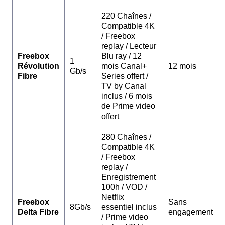
220 Chaînes /
Compatible 4K
/ Freebox
replay / Lecteur
Freebox
Blu ray / 12
1
Révolution
mois Canal+
12 mois
Gb/s
Fibre
Series offert /
TV by Canal
inclus / 6 mois
de Prime video
offert
280 Chaînes /
Compatible 4K
/ Freebox
replay /
Enregistrement
100h / VOD /
Netflix
Freebox
Sans
8Gb/s
essentiel inclus
Delta Fibre
engagement
/ Prime video