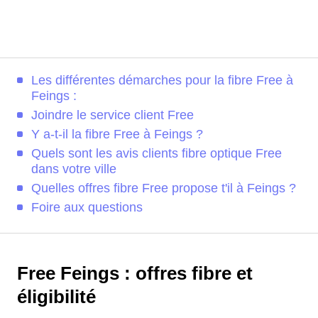
Les différentes démarches pour la fibre Free à
Feings :
Joindre le service client Free
Y a-t-il la fibre Free à Feings ?
Quels sont les avis clients fibre optique Free
dans votre ville
Quelles offres fibre Free propose t'il à Feings ?
Foire aux questions
Free Feings : offres fibre et
éligibilité