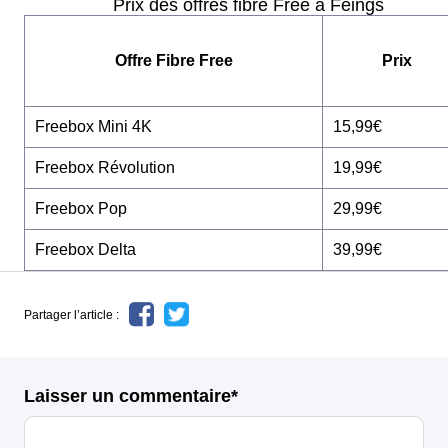
Prix des offres fibre Free à Feings
Offre Fibre Free
Prix
Freebox Mini 4K
15,99€
Freebox Révolution
19,99€
Freebox Pop
29,99€
Freebox Delta
39,99€
Partager l’article :
Laisser un commentaire*