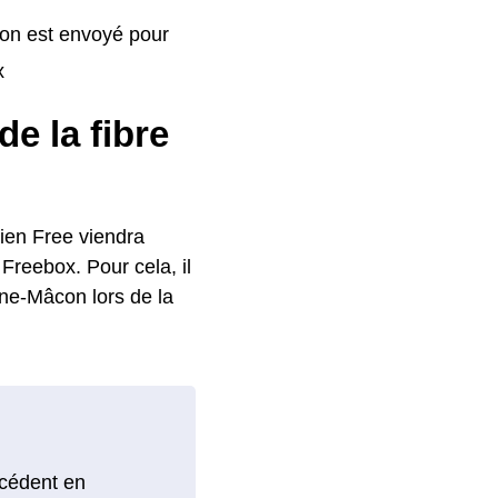
ion est envoyé pour
x
de la fibre
cien Free viendra
Freebox. Pour cela, il
ine-Mâcon lors de la