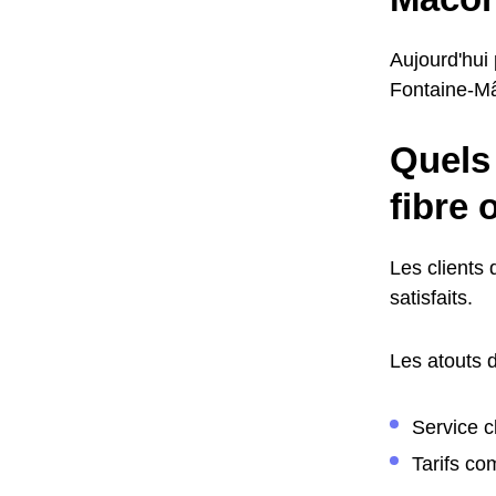
Aujourd'hui
Fontaine-Mâc
Quels 
fibre 
Les clients 
satisfaits.
Les atouts d
Service cl
Tarifs com