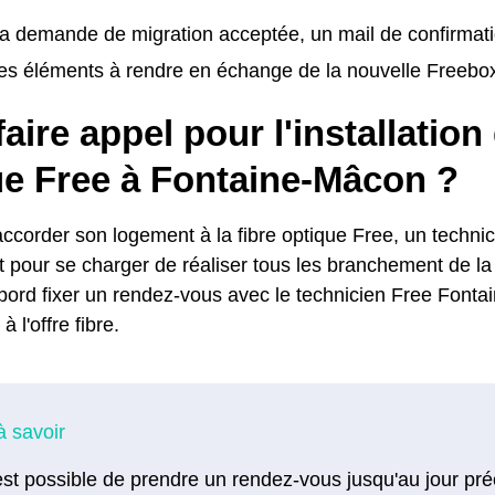
la demande de migration acceptée, un mail de confirmat
les éléments à rendre en échange de la nouvelle Freebo
faire appel pour l'installation 
ue Free à Fontaine-Mâcon ?
accorder son logement à la fibre optique Free, un techni
 pour se charger de réaliser tous les branchement de la 
abord fixer un rendez-vous avec le technicien Free Fonta
à l'offre fibre.