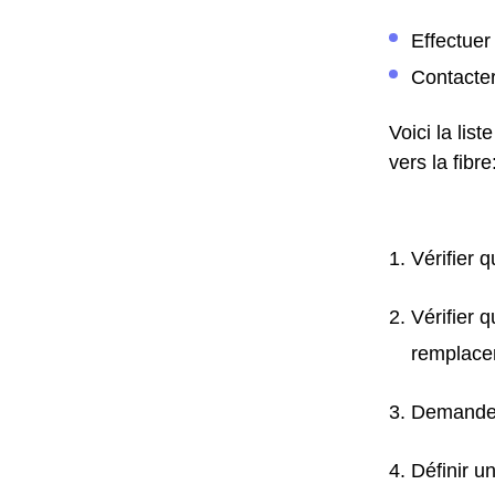
Effectue
Contacter
Voici la lis
vers la fibre
Vérifier 
Vérifier 
remplacer
Demander 
Définir u