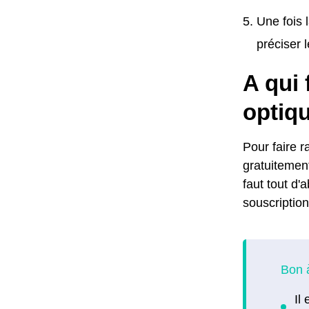
Une fois 
préciser 
A qui 
optiq
Pour faire r
gratuitement
faut tout d'
souscription 