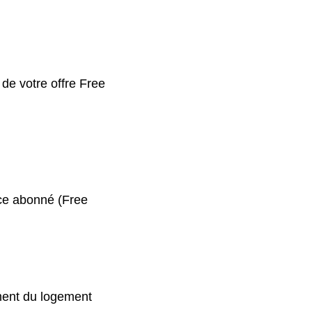
 de votre offre Free
ace abonné (Free
ment du logement