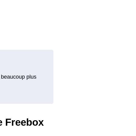
ent beaucoup plus
re Freebox