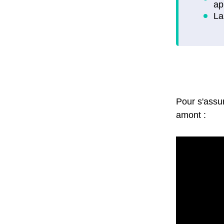
Pour s'assu
amont :