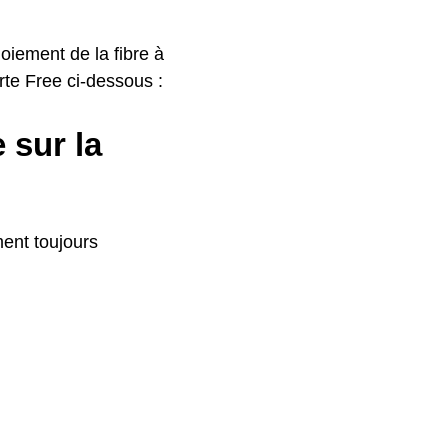
oiement de la fibre à
arte Free ci-dessous :
 sur la
ment toujours