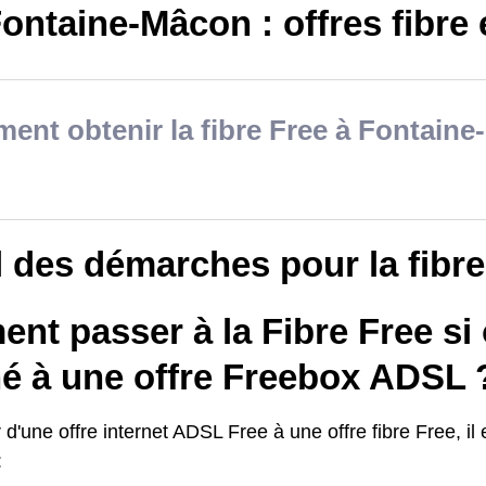
ontaine-Mâcon : offres fibre et
nt obtenir la fibre Free à Fontain
il des démarches pour la fibr
t passer à la Fibre Free si 
é à une offre Freebox ADSL 
d'une offre internet ADSL Free à une offre fibre Free, il 
: