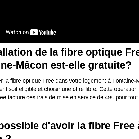
allation de la fibre optique Fr
ne-Mâcon est-elle gratuite?
er la fibre optique Free dans votre logement à Fontaine-M
nt soit éligible et choisir une offre fibre. Cette opération 
ee facture des frais de mise en service de 49€ pour to
 possible d'avoir la fibre Free
 ?