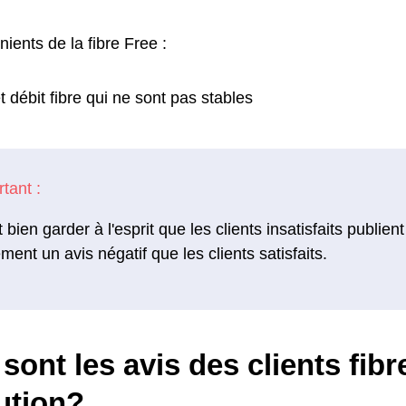
ients de la fibre Free :
 débit fibre qui ne sont pas stables
ut bien garder à l'esprit que les clients insatisfaits publi
ement un avis négatif que les clients satisfaits.
sont les avis des clients fib
ution?