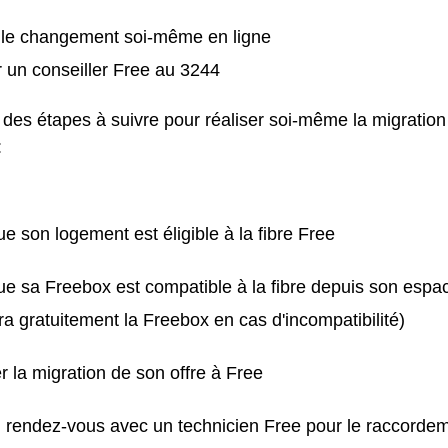
r le changement soi-même en ligne
 un conseiller Free au 3244
te des étapes à suivre pour réaliser soi-même la migration
:
que son logement est éligible à la fibre Free
que sa Freebox est compatible à la fibre depuis son esp
a gratuitement la Freebox en cas d'incompatibilité)
la migration de son offre à Free
n rendez-vous avec un technicien Free pour le raccorde