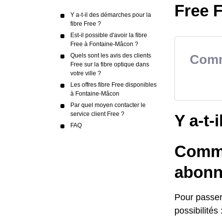
Free F
Y a-t-il des démarches pour la
fibre Free ?
Est-il possible d'avoir la fibre
Free à Fontaine-Mâcon ?
Quels sont les avis des clients
Comme
Free sur la fibre optique dans
votre ville ?
Les offres fibre Free disponibles
à Fontaine-Mâcon
Par quel moyen contacter le
service client Free ?
Y a-t-
FAQ
Commen
abonn
Pour passer 
possibilités 