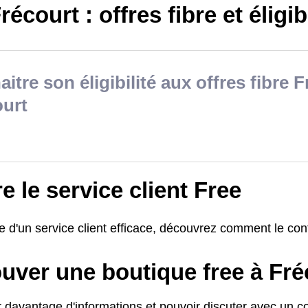
récourt : offres fibre et éligibi
itre son éligibilité aux offres fibre F
ourt
e le service client Free
 d'un service client efficace, découvrez comment le cont
uver une boutique free à Fré
 davantage d'informations et pouvoir discuter avec un con