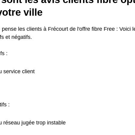
otre ville
 pense les clients à Frécourt de l'offre fibre Free : Voici l
fs et négatifs.
fs :
u service client
ifs :
u réseau jugée trop instable