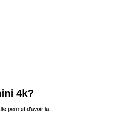
ini 4k?
le permet d'avoir la