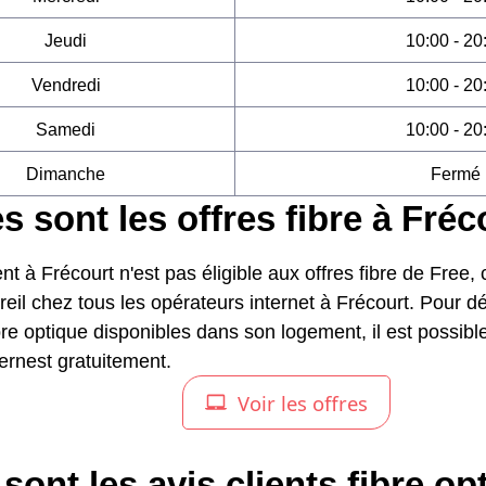
Jeudi
10:00 - 20
Vendredi
10:00 - 20
Samedi
10:00 - 20
Dimanche
Fermé
s sont les offres fibre à Fréc
nt à Frécourt n'est pas éligible aux offres fibre de Free,
reil chez tous les opérateurs internet à Frécourt. Pour d
ibre optique disponibles dans son logement, il est possibl
ernest gratuitement.
sont les avis clients fibre op