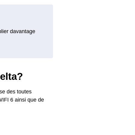
blier davantage
elta?
se des toutes
WIFI 6 ainsi que de