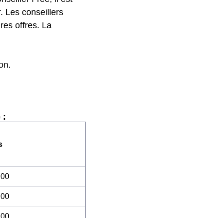
. Les conseillers
res offres. La
on.
 :
s
:00
:00
:00