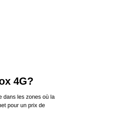
box 4G?
e dans les zones où la
net pour un prix de