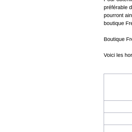
préférable 
pourront ain
boutique Fre
Boutique Fr
Voici les ho