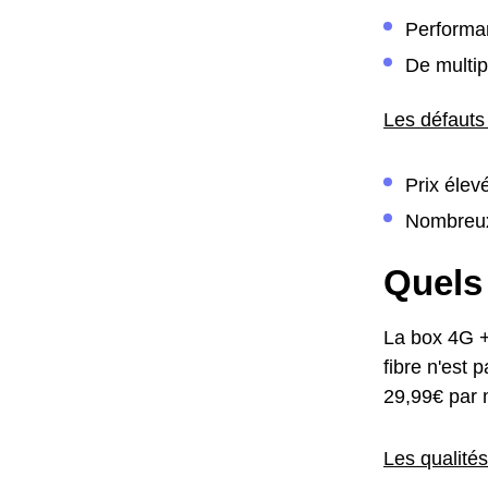
Performan
De multip
Les défauts
Prix élev
Nombreu
Quels 
La box 4G +
fibre n'est 
29,99€ par 
Les qualité