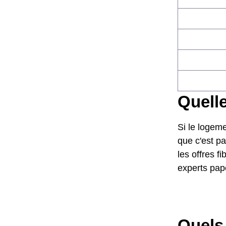
Quelle
Si le logeme
que c'est pa
les offres f
experts pap
Quels 