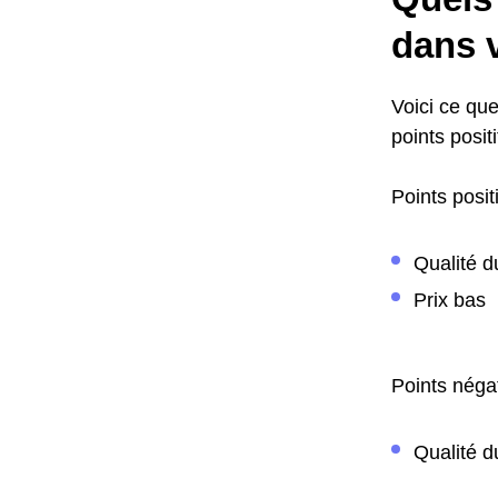
dans v
Voici ce que
points positi
Points positi
Qualité d
Prix bas
Points négat
Qualité d