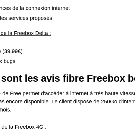
ces de la connexion internet
les services proposés
 de la Freebox Delta :
é (39,99€)
x bugs
sont les avis fibre Freebox 
 de Free permet d'accéder à internet à très haute vitess
pas encore disponible. Le client dispose de 250Go d'inter
mois.
s de la Freebox 4G :