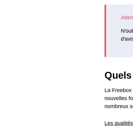
N'oub
d'avi
Quels 
La Freebox 
nouvelles fo
nombreux ser
Les qualités