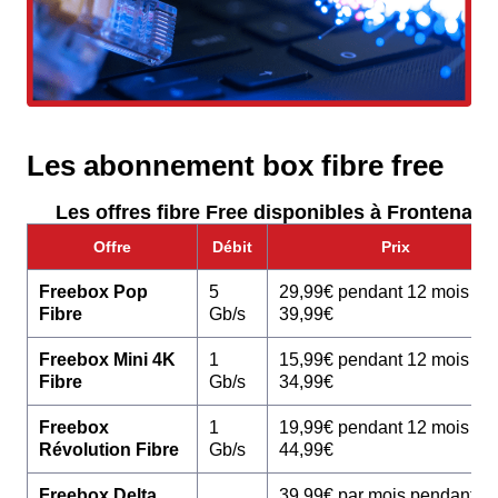
Les abonnement box fibre free
Les offres fibre Free disponibles à Frontenas :
Offre
Débit
Prix
Freebox Pop
5
29,99€ pendant 12 mois pu
Fibre
Gb/s
39,99€
Freebox Mini 4K
1
15,99€ pendant 12 mois pu
Fibre
Gb/s
34,99€
Freebox
1
19,99€ pendant 12 mois pu
Révolution Fibre
Gb/s
44,99€
Freebox Delta
39,99€ par mois pendant 1