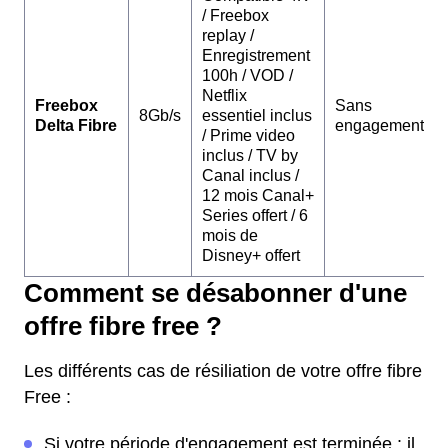
/ Freebox
replay /
Enregistrement
100h / VOD /
Netflix
Freebox
Sans
8Gb/s
essentiel inclus
Delta Fibre
engagement
/ Prime video
inclus / TV by
Canal inclus /
12 mois Canal+
Series offert / 6
mois de
Disney+ offert
Comment se désabonner d'une
offre fibre free ?
Les différents cas de résiliation de votre offre fibre
Free :
Si votre période d'engagement est terminée : il