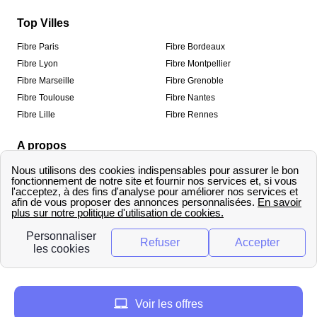
Top Villes
Fibre Paris
Fibre Bordeaux
Fibre Lyon
Fibre Montpellier
Fibre Marseille
Fibre Grenoble
Fibre Toulouse
Fibre Nantes
Fibre Lille
Fibre Rennes
A propos
Qui sommes-nous ?
Mentions légales
Informations de contact
Traitement des avis
Méthodologie de classement
Copyright © fibre-optique-eligibilite.fr 2026 – Tous
droits réservés
Voir les offres