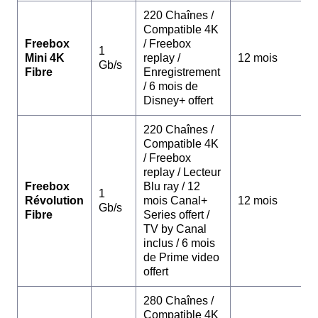
220 Chaînes /
Compatible 4K
Freebox
/ Freebox
1
Mini 4K
replay /
12 mois
Gb/s
Fibre
Enregistrement
/ 6 mois de
Disney+ offert
220 Chaînes /
Compatible 4K
/ Freebox
replay / Lecteur
Freebox
Blu ray / 12
1
Révolution
mois Canal+
12 mois
Gb/s
Fibre
Series offert /
TV by Canal
inclus / 6 mois
de Prime video
offert
280 Chaînes /
Compatible 4K