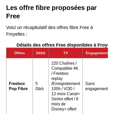
Les offre fibre proposées par
Free
Voici un récapitulatif des offres fibre Free à
Froyelles :
Détails des offres Free disponibles à Froyell
Offres
Débit
TV
Engagement
220 Chaînes /
Compatible 4K
/ Freebox
replay
Freebox
5
/Enregistrement
Sans
Pop Fibre
Gb/s
100h / VOD /
engagement
12 mois Canal+
Series offert / 6
mois de
Disney+ offert