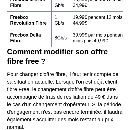
Fibre
Gb/s
34,99€
Freebox
1
19,99€ pendant 12 mois pu
Révolution Fibre
Gb/s
44,99€
Freebox Delta
39,99€ par mois pendant 1
8Gb/s
Fibre
mois puis 49,99€
Comment modifier son offre
fibre free ?
Pour changer d'offre fibre, il faut tenir compte de
sa situation actuelle. Lorsque l'on est déjà client
fibre Free, le changement d'offre fibre peut être
accompagné de frais de résiliation de 49 € dans
le cas d'un changement d'opérateur. Si la période
d'engagement n'est pas encore terminée, il faudra
également s'acquitter des mois restant au prix
normal.