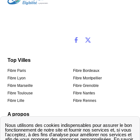
Top Villes
Fibre Paris
Fibre Bordeaux
Fibre Lyon
Fibre Montpellier
Fibre Marseille
Fibre Grenoble
Fibre Toulouse
Fibre Nantes
Fibre Lille
Fibre Rennes
A propos
Qui sommes-nous ?
Mentions légales
Informations de contact
Traitement des avis
Méthodologie de classement