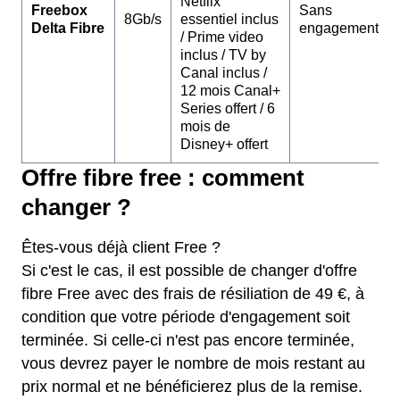
Netflix
Freebox
Sans
8Gb/s
essentiel inclus
Delta Fibre
engagement
/ Prime video
inclus / TV by
Canal inclus /
12 mois Canal+
Series offert / 6
mois de
Disney+ offert
Offre fibre free : comment
changer ?
Êtes-vous déjà client Free ?
Si c'est le cas, il est possible de changer d'offre
fibre Free avec des frais de résiliation de 49 €, à
condition que votre période d'engagement soit
terminée. Si celle-ci n'est pas encore terminée,
vous devrez payer le nombre de mois restant au
prix normal et ne bénéficierez plus de la remise.