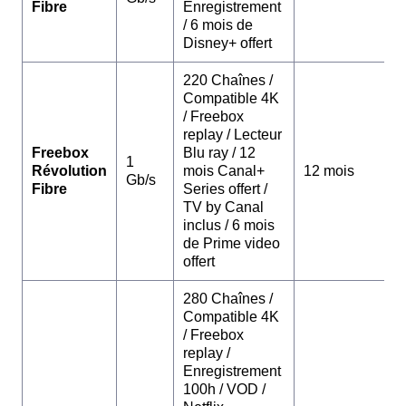
Fibre
Enregistrement
/ 6 mois de
Disney+ offert
220 Chaînes /
Compatible 4K
/ Freebox
replay / Lecteur
Freebox
Blu ray / 12
1
Révolution
mois Canal+
12 mois
Gb/s
Fibre
Series offert /
TV by Canal
inclus / 6 mois
de Prime video
offert
280 Chaînes /
Compatible 4K
/ Freebox
replay /
Enregistrement
100h / VOD /