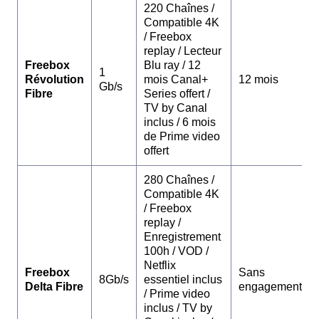
220 Chaînes /
Compatible 4K
/ Freebox
replay / Lecteur
Freebox
Blu ray / 12
1
Révolution
mois Canal+
12 mois
Gb/s
Fibre
Series offert /
TV by Canal
inclus / 6 mois
de Prime video
offert
280 Chaînes /
Compatible 4K
/ Freebox
replay /
Enregistrement
100h / VOD /
Netflix
Freebox
Sans
8Gb/s
essentiel inclus
Delta Fibre
engagement
/ Prime video
inclus / TV by