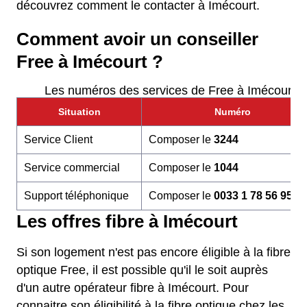
découvrez comment le contacter à Imécourt.
Comment avoir un conseiller
Free à Imécourt ?
Les numéros des services de Free à Imécourt
Situation
Numéro
Service Client
Composer le
3244
Service commercial
Composer le
1044
Support téléphonique
Composer le
0033 1 78 56 95 6
Les offres fibre à Imécourt
Si son logement n'est pas encore éligible à la fibre
optique Free, il est possible qu'il le soit auprès
d'un autre opérateur fibre à Imécourt. Pour
connaitre son éligibilité à la fibre optique chez les