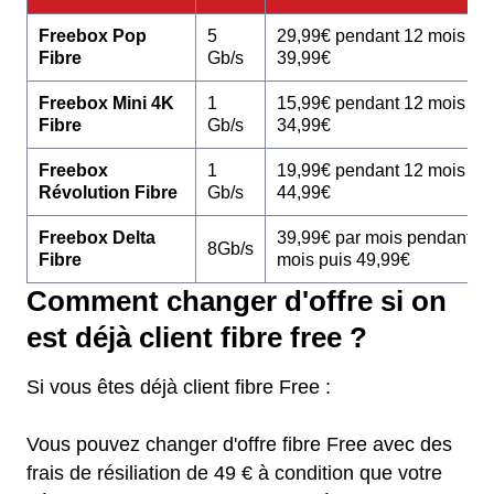
Freebox Pop
5
29,99€ pendant 12 mois pu
Fibre
Gb/s
39,99€
Freebox Mini 4K
1
15,99€ pendant 12 mois pu
Fibre
Gb/s
34,99€
Freebox
1
19,99€ pendant 12 mois pu
Révolution Fibre
Gb/s
44,99€
Freebox Delta
39,99€ par mois pendant 1
8Gb/s
Fibre
mois puis 49,99€
Comment changer d'offre si on
est déjà client fibre free ?
Si vous êtes déjà client fibre Free :
Vous pouvez changer d'offre fibre Free avec des
frais de résiliation de 49 € à condition que votre