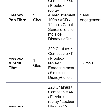
Compatible 4K
/ Freebox
replay
Freebox
5
/Enregistrement
Sans
Pop Fibre
Gb/s
100h / VOD /
engagement
12 mois Canal+
Series offert / 6
mois de
Disney+ offert
220 Chaînes /
Compatible 4K
Freebox
/ Freebox
1
Mini 4K
replay /
12 mois
Gb/s
Fibre
Enregistrement
/ 6 mois de
Disney+ offert
220 Chaînes /
Compatible 4K
/ Freebox
replay / Lecteur
Freebox
Blu ray / 12