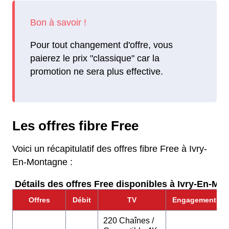
Pour tout changement d'offre, vous
paierez le prix "classique" car la
promotion ne sera plus effective.
Les offres fibre Free
Voici un récapitulatif des offres fibre Free à Ivry-
En-Montagne :
Détails des offres Free disponibles à Ivry-En-Mo
Offres
Débit
TV
Engagement
220 Chaînes /