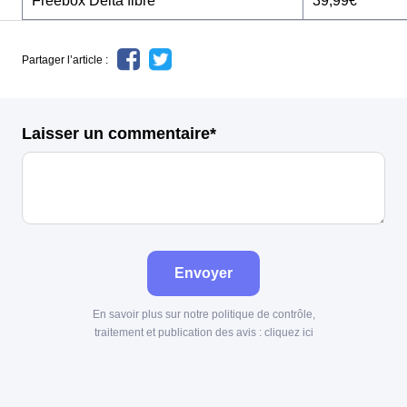
Freebox Delta fibre
39,99€
Partager l’article :
Laisser un commentaire*
Envoyer
En savoir plus sur notre politique de contrôle,
traitement et publication des avis :
cliquez ici