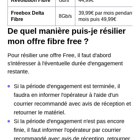
Révolution Fibre
Gb/s
44,99€
Freebox Delta
39,99€ par mois pendant 1
8Gb/s
Fibre
mois puis 49,99€
De quel manière puis-je résilier
mon offre fibre free ?
Pour résilier une offre Free, il faut d'abord
s'intéresser à l'éventuelle durée d'engagement
restante.
Si la période d'engagement est terminée, il
faudra en informer l'opérateur à l'aide d'un
courrier recommandé avec avis de réception et
retourner le matériel.
Si la période d'engagement n'est pas encore
finie, il faut informer l'opérateur par courrier
recommandé avec avis de réception, retourner