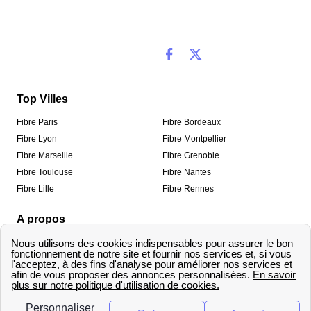
Top Villes
Fibre Paris
Fibre Bordeaux
Fibre Lyon
Fibre Montpellier
Fibre Marseille
Fibre Grenoble
Fibre Toulouse
Fibre Nantes
Fibre Lille
Fibre Rennes
A propos
Qui sommes-nous ?
Mentions légales
Informations de contact
Traitement des avis
Méthodologie de classement
Copyright © fibre-optique-eligibilite.fr 2026 – Tous