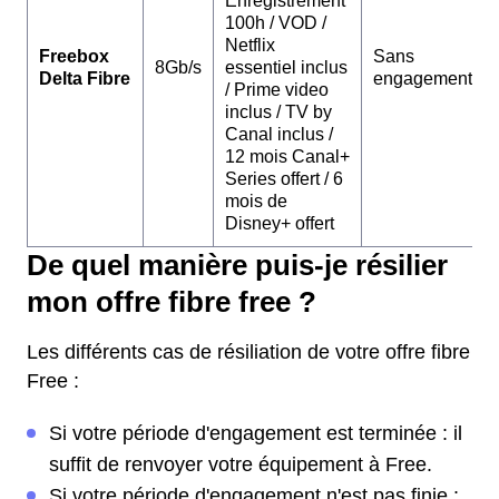
Enregistrement
100h / VOD /
Netflix
Freebox
Sans
8Gb/s
essentiel inclus
Delta Fibre
engagement
/ Prime video
inclus / TV by
Canal inclus /
12 mois Canal+
Series offert / 6
mois de
Disney+ offert
De quel manière puis-je résilier
mon offre fibre free ?
Les différents cas de résiliation de votre offre fibre
Free :
Si votre période d'engagement est terminée : il
suffit de renvoyer votre équipement à Free.
Si votre période d'engagement n'est pas finie :