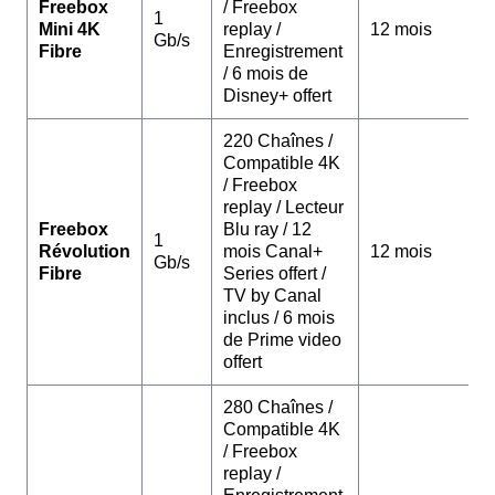
Freebox
/ Freebox
1
Mini 4K
replay /
12 mois
Gb/s
Fibre
Enregistrement
/ 6 mois de
Disney+ offert
220 Chaînes /
Compatible 4K
/ Freebox
replay / Lecteur
Freebox
Blu ray / 12
1
Révolution
mois Canal+
12 mois
Gb/s
Fibre
Series offert /
TV by Canal
inclus / 6 mois
de Prime video
offert
280 Chaînes /
Compatible 4K
/ Freebox
replay /