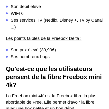
Son débit élevé
WIFI 6
Ses services TV (Netflix, Disney +, Tv by Canal
...)
Les points faibles de la Freebox Delta :
Son prix élevé (39,99€)
Ses nombreux bugs
Qu'est-ce que les utilisateurs
pensent de la fibre Freebox mini
4k?
La Freebox mini 4K est la Freebox fibre la plus
abordable de Free. Elle permet d'avoir la fibre
avec une box petite et un bon débit.