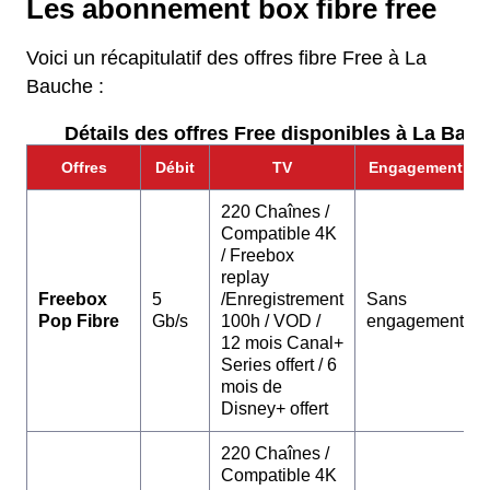
Les abonnement box fibre free
Voici un récapitulatif des offres fibre Free à La
Bauche :
Détails des offres Free disponibles à La Bauc
Offres
Débit
TV
Engagement
220 Chaînes /
Compatible 4K
/ Freebox
replay
Freebox
5
/Enregistrement
Sans
Pop Fibre
Gb/s
100h / VOD /
engagement
12 mois Canal+
Series offert / 6
mois de
Disney+ offert
220 Chaînes /
Compatible 4K