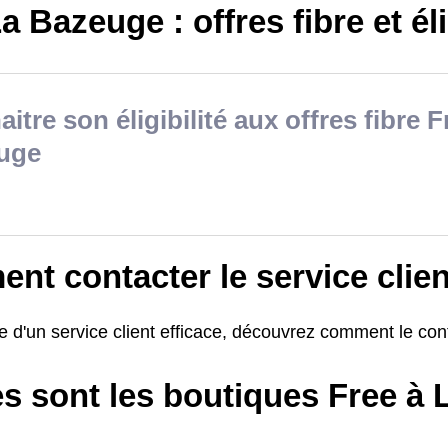
a Bazeuge : offres fibre et éli
itre son éligibilité aux offres fibre F
uge
t contacter le service clien
e d'un service client efficace, découvrez comment le co
es sont les boutiques Free à