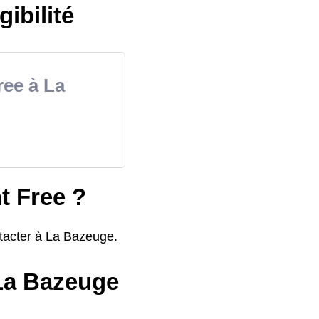
gibilité
ree à La
t Free ?
ntacter à La Bazeuge.
 La Bazeuge