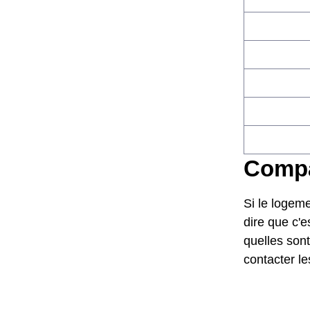
Compar
Si le logeme
dire que c'e
quelles sont
contacter l