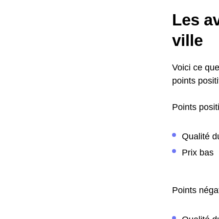
Les av
ville
Voici ce que
points positi
Points positi
Qualité d
Prix bas
Points négat