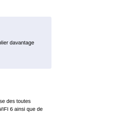
blier davantage
se des toutes
WIFI 6 ainsi que de