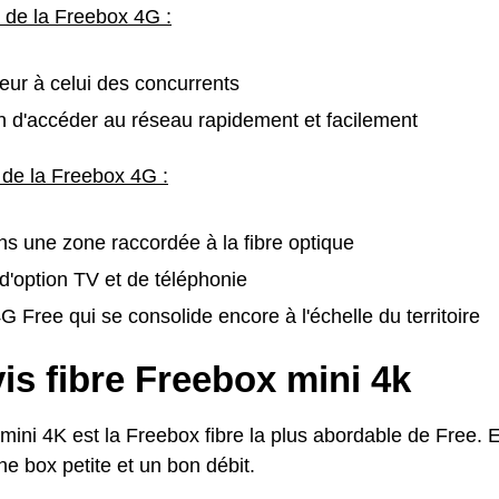
s de la Freebox 4G :
rieur à celui des concurrents
 d'accéder au réseau rapidement et facilement
 de la Freebox 4G :
ans une zone raccordée à la fibre optique
'option TV et de téléphonie
 Free qui se consolide encore à l'échelle du territoire
is fibre Freebox mini 4k
ini 4K est la Freebox fibre la plus abordable de Free. El
ne box petite et un bon débit.