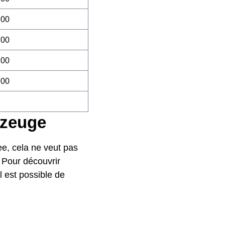
:00
:00
:00
:00
azeuge
ee, cela ne veut pas
. Pour découvrir
l est possible de