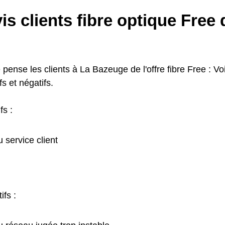
is clients fibre optique Free
 pense les clients à La Bazeuge de l'offre fibre Free : Voic
fs et négatifs.
fs :
u service client
ifs :