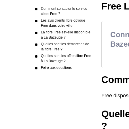
Free L
Comment contacter le service
client Free ?
Les avis clients fibre optique
Free dans votre ville
La fibre Free est-elle disponible
Conna
à La Bazeuge ?
Baze
Quelles sont les démarches de
la fibre Free ?
Quelles sont les offres fibre Free
à La Bazeuge ?
Foire aux questions
Commen
Free dispos
Quell
?