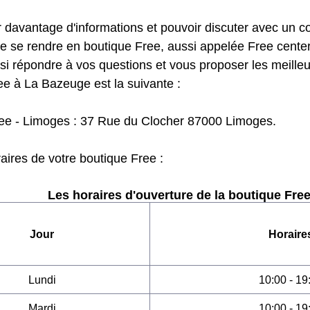
 davantage d'informations et pouvoir discuter avec un con
de se rendre en boutique Free, aussi appelée Free center
si répondre à vos questions et vous proposer les meilleu
ee à La Bazeuge est la suivante :
ee - Limoges : 37 Rue du Clocher 87000 Limoges.
raires de votre boutique Free :
Les horaires d'ouverture de la boutique Free
Jour
Horaire
Lundi
10:00 - 19
Mardi
10:00 - 19