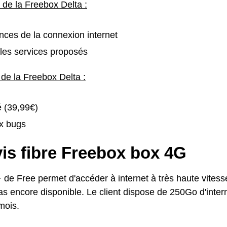
 de la Freebox Delta :
ces de la connexion internet
les services proposés
 de la Freebox Delta :
é (39,99€)
x bugs
is fibre Freebox box 4G
 de Free permet d'accéder à internet à très haute vitess
pas encore disponible. Le client dispose de 250Go d'inter
mois.