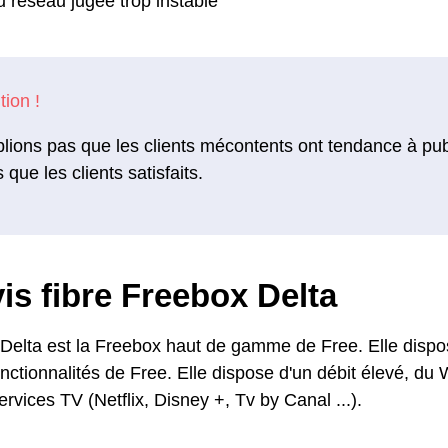
u réseau jugée trop instable
lions pas que les clients mécontents ont tendance à pu
s que les clients satisfaits.
is fibre Freebox Delta
Delta est la Freebox haut de gamme de Free. Elle dispo
nctionnalités de Free. Elle dispose d'un débit élevé, du 
vices TV (Netflix, Disney +, Tv by Canal ...).