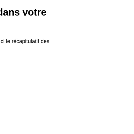
 dans votre
i le récapitulatif des