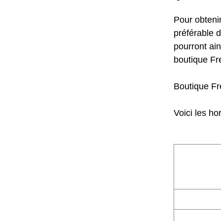
Pour obtenir
préférable 
pourront ain
boutique Fr
Boutique Fr
Voici les ho