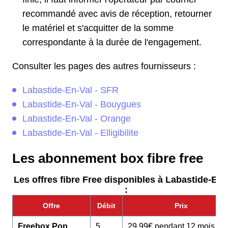
recommandé avec avis de réception, retourner
le matériel et s'acquitter de la somme
correspondante à la durée de l'engagement.
Consulter les pages des autres fournisseurs :
Labastide-En-Val - SFR
Labastide-En-Val - Bouygues
Labastide-En-Val - Orange
Labastide-En-Val - Elligibilite
Les abonnement box fibre free
Les offres fibre Free disponibles à Labastide-En-
:
Offre
Débit
Prix
Freebox Pop
5
29,99€ pendant 12 mois pu