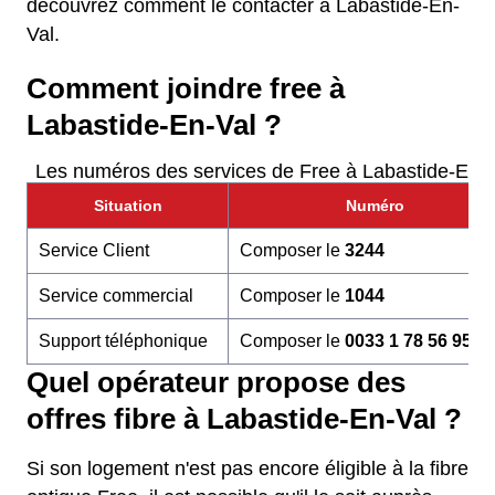
découvrez comment le contacter à Labastide-En-
Val.
Comment joindre free à
Labastide-En-Val ?
Les numéros des services de Free à Labastide-En-V
Situation
Numéro
Service Client
Composer le
3244
Service commercial
Composer le
1044
Support téléphonique
Composer le
0033 1 78 56 95 6
Quel opérateur propose des
offres fibre à Labastide-En-Val ?
Si son logement n'est pas encore éligible à la fibre