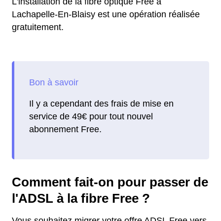
L'installation de la fibre optique Free à
Lachapelle-En-Blaisy est une opération réalisée
gratuitement.
Il y a cependant des frais de mise en
service de 49€ pour tout nouvel
abonnement Free.
Comment fait-on pour passer de
l'ADSL à la fibre Free ?
Vous souhaitez migrer votre offre ADSL Free vers