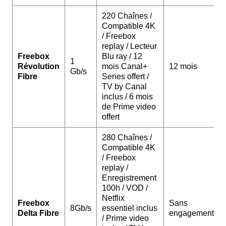
220 Chaînes /
Compatible 4K
/ Freebox
replay / Lecteur
Freebox
Blu ray / 12
1
Révolution
mois Canal+
12 mois
Gb/s
Fibre
Series offert /
TV by Canal
inclus / 6 mois
de Prime video
offert
280 Chaînes /
Compatible 4K
/ Freebox
replay /
Enregistrement
100h / VOD /
Netflix
Freebox
Sans
8Gb/s
essentiel inclus
Delta Fibre
engagement
/ Prime video