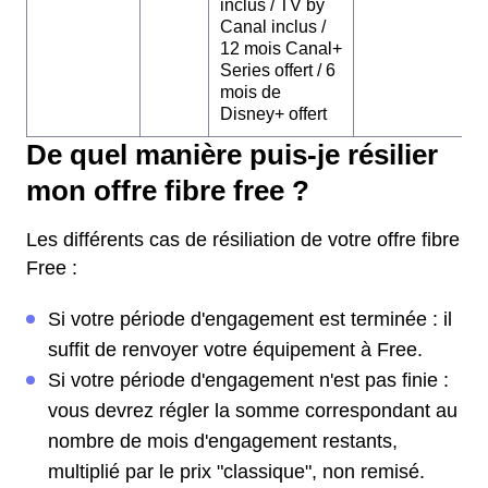
inclus / TV by
Canal inclus /
12 mois Canal+
Series offert / 6
mois de
Disney+ offert
De quel manière puis-je résilier
mon offre fibre free ?
Les différents cas de résiliation de votre offre fibre
Free :
Si votre période d'engagement est terminée : il
suffit de renvoyer votre équipement à Free.
Si votre période d'engagement n'est pas finie :
vous devrez régler la somme correspondant au
nombre de mois d'engagement restants,
multiplié par le prix "classique", non remisé.