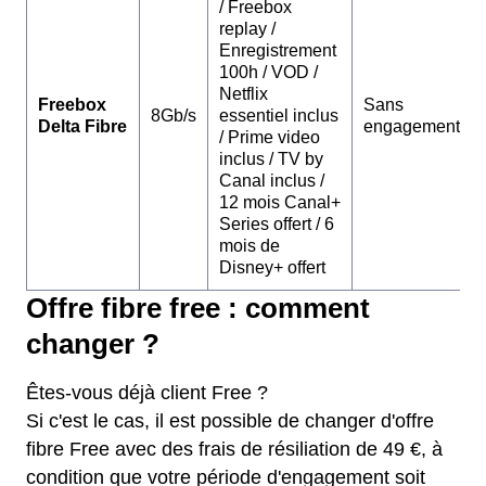
/ Freebox
replay /
Enregistrement
100h / VOD /
Netflix
Freebox
Sans
8Gb/s
essentiel inclus
Delta Fibre
engagement
/ Prime video
inclus / TV by
Canal inclus /
12 mois Canal+
Series offert / 6
mois de
Disney+ offert
Offre fibre free : comment
changer ?
Êtes-vous déjà client Free ?
Si c'est le cas, il est possible de changer d'offre
fibre Free avec des frais de résiliation de 49 €, à
condition que votre période d'engagement soit