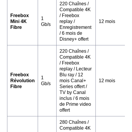
220 Chaînes /
Compatible 4K
Freebox
/ Freebox
1
Mini 4K
replay /
12 mois
Gb/s
Fibre
Enregistrement
/ 6 mois de
Disney+ offert
220 Chaînes /
Compatible 4K
/ Freebox
replay / Lecteur
Freebox
Blu ray / 12
1
Révolution
mois Canal+
12 mois
Gb/s
Fibre
Series offert /
TV by Canal
inclus / 6 mois
de Prime video
offert
280 Chaînes /
Compatible 4K